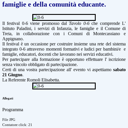
famiglie e della comunità educante.
Il festival 0-6 viene promosso dal
Tavolo 0-6
che comprende L'
Istituto Paladini, i servizi di Infanzia, le famiglie e il Comune di
Treia, in collaborazione con i Comuni di Montecassiano e
Appignano.
Il festival è un occasione per costruire insieme una rete del sistema
integrato 0-6 attraverso momenti formativi e ludici per bambini/e e
famiglie, educatori, docenti che lavorano nei servizi educativi.
Per partecipare alla formazione è opportuno effettuare l' iscrizione
senza vincolo obbligato di partecipazione.
Certi di una vostra partecipazione all' evento vi aspettiamo
sabato
21 Giugno
.
La Referente Romoli Elisabetta.
Allegati
Programma
File JPG
Contatore click: 21