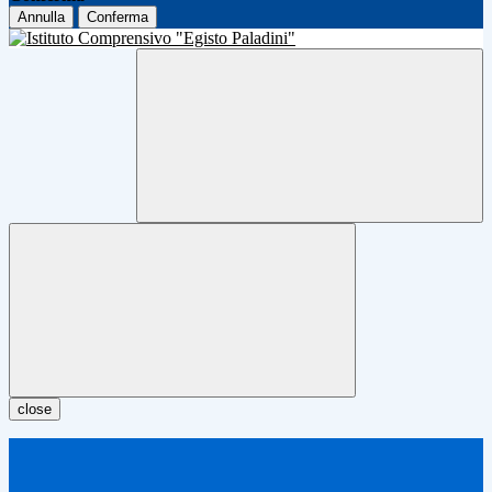
Annulla
Conferma
close