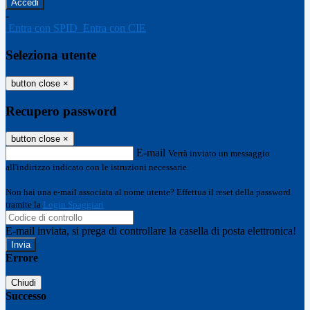
-
Entra con SPID
Entra con CIE
Seleziona utente
button close
×
Recupero password
button close
×
E-mail
Verrà inviato un messaggio
all'indirizzo indicato con le istruzioni necessarie.
Non hai una e-mail associata al nome utente? Effettua il reset della password
tramite la
Login Spaggiari
E-mail inviata, si prega di controllare la casella di posta elettronica!
Errore
Chiudi
Successo