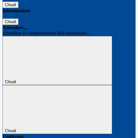
Chiudi
Informazione
Chiudi
Attendere...
Attendere il completamento dell'operazione...
Chiudi
Chiudi
Conferma