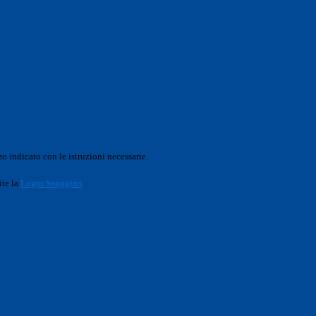
o indicato con le istruzioni necessarie.
ite la
Login Spaggiari