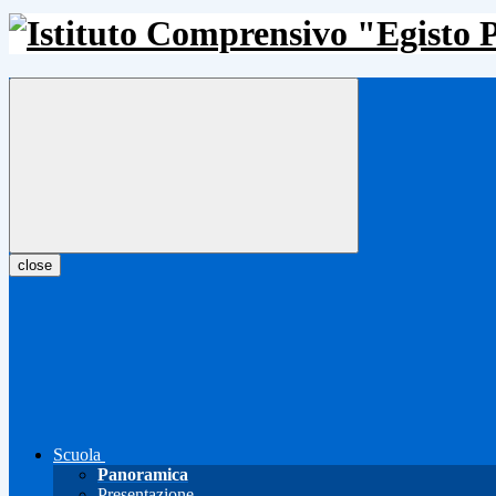
close
Scuola
Panoramica
Presentazione