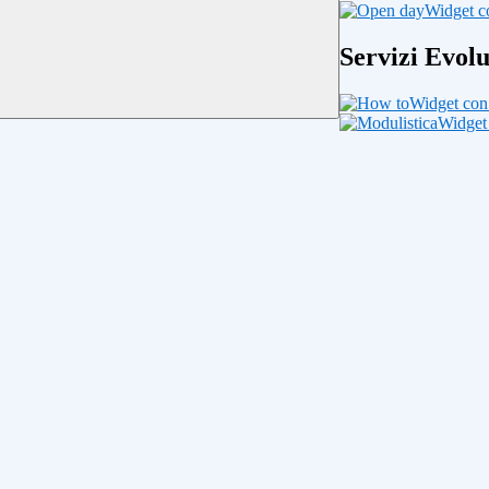
Widget co
Servizi Evolu
Widget con 
Widget 