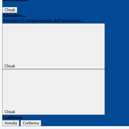
Chiudi
Attendere...
Attendere il completamento dell'operazione...
Chiudi
Chiudi
Conferma
Annulla
Conferma