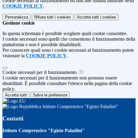
cookie necessari al funzionamento ed utili alle finalità illustrate nella
COOKIE POLICY
.
Personalizza
Rifiuta tutti
i cookies
Accetta tutti
i cookies
Gestione cookie
In questa schermata è possibile scegliere quali cookie consentire.
I cookie necessari sono quelli che consentono il funzionamento della
piattaforma e non è possibile disabilitarli.
Per conoscere quali sono i cookie necessari al funzionamento potete
visionare la
COOKIE POLICY
.
Cookie necessari per il funzionamento
I cookie necessari per il funzionamento non possono essere
disabilitati. È possibile consultare l'elenco nella pagina della cookie
policy.
Accetta tutti
Salva le preferenze
Istituto Comprensivo "Egisto Paladini"
Contatti
Istituto Comprensivo "Egisto Paladini"