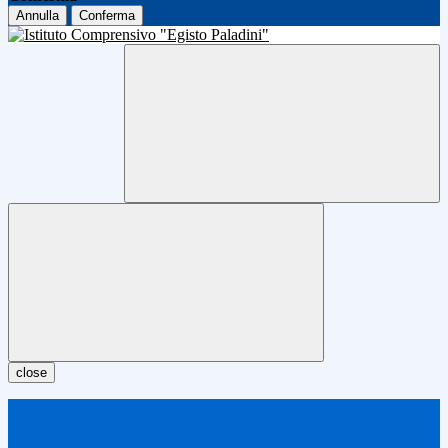
Annulla
Conferma
close