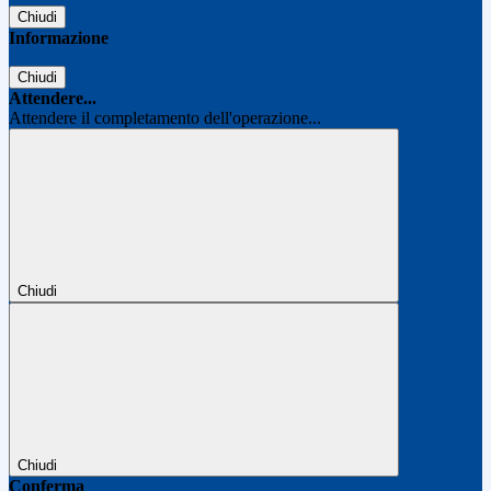
Chiudi
Informazione
Chiudi
Attendere...
Attendere il completamento dell'operazione...
Chiudi
Chiudi
Conferma