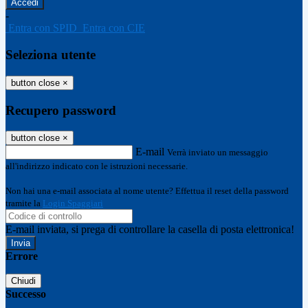
-
Entra con SPID
Entra con CIE
Seleziona utente
button close
×
Recupero password
button close
×
E-mail
Verrà inviato un messaggio
all'indirizzo indicato con le istruzioni necessarie.
Non hai una e-mail associata al nome utente? Effettua il reset della password
tramite la
Login Spaggiari
E-mail inviata, si prega di controllare la casella di posta elettronica!
Errore
Chiudi
Successo