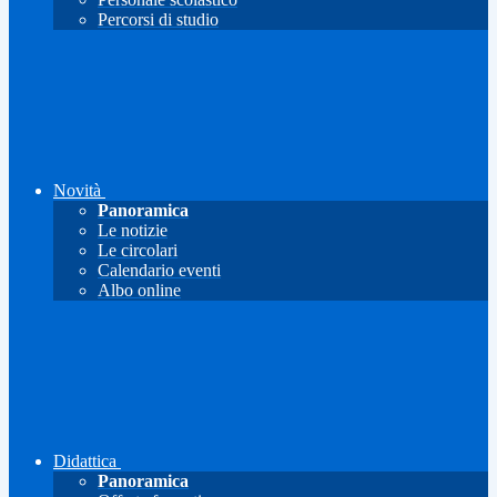
Percorsi di studio
Novità
Panoramica
Le notizie
Le circolari
Calendario eventi
Albo online
Didattica
Panoramica