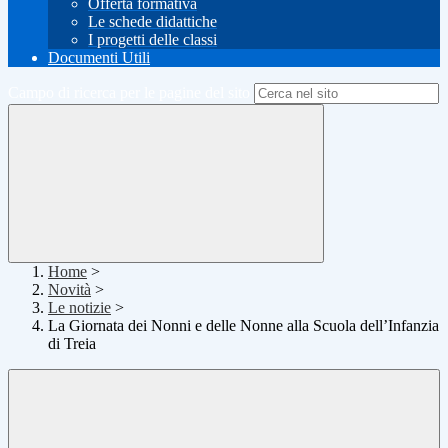
Offerta formativa
Le schede didattiche
I progetti delle classi
Documenti Utili
Campo di ricerca per le pagine del sito
Home
>
Novità
>
Le notizie
>
La Giornata dei Nonni e delle Nonne alla Scuola dell’Infanzia
di Treia