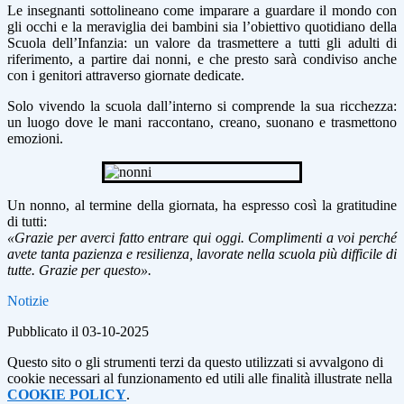
Le insegnanti sottolineano come imparare a guardare il mondo con
gli occhi e la meraviglia dei bambini sia l’obiettivo quotidiano della
Scuola dell’Infanzia: un valore da trasmettere a tutti gli adulti di
riferimento, a partire dai nonni, e che presto sarà condiviso anche
con i genitori attraverso giornate dedicate.
Solo vivendo la scuola dall’interno si comprende la sua ricchezza:
un luogo dove le mani raccontano, creano, suonano e trasmettono
emozioni.
Un nonno, al termine della giornata, ha espresso così la gratitudine
di tutti:
«Grazie per averci fatto entrare qui oggi. Complimenti a voi perché
avete tanta pazienza e resilienza, lavorate nella scuola più difficile di
tutte. Grazie per questo».
Notizie
Pubblicato il 03-10-2025
Questo sito o gli strumenti terzi da questo utilizzati si avvalgono di
cookie necessari al funzionamento ed utili alle finalità illustrate nella
COOKIE POLICY
.