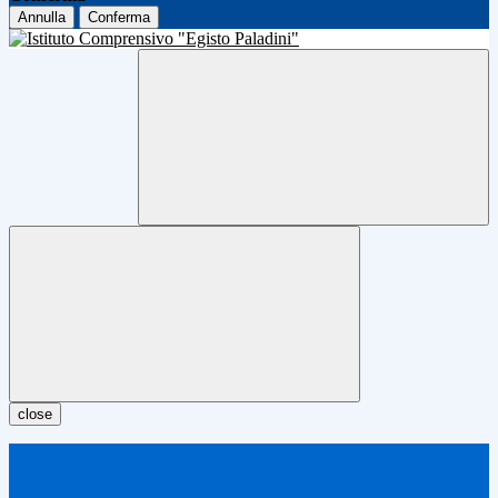
Annulla
Conferma
close