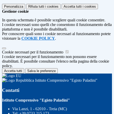
Personalizza
Rifiuta tutti
i cookies
Accetta tutti
i cookies
Gestione cookie
In questa schermata è possibile scegliere quali cookie consentire.
I cookie necessari sono quelli che consentono il funzionamento della
piattaforma e non è possibile disabilitarli.
Per conoscere quali sono i cookie necessari al funzionamento potete
visionare la
COOKIE POLICY
.
Cookie necessari per il funzionamento
I cookie necessari per il funzionamento non possono essere
disabilitati. È possibile consultare l'elenco nella pagina della cookie
policy.
Accetta tutti
Salva le preferenze
Istituto Comprensivo "Egisto Paladini"
Contatti
Istituto Comprensivo "Egisto Paladini"
Via Lanzi, 1 - 62010 - Treia (MC)
Tel:
+39 0733 215 173