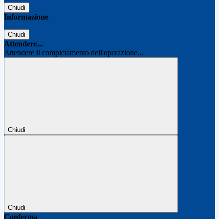
Chiudi
Informazione
Chiudi
Attendere...
Attendere il completamento dell'operazione...
Chiudi
Chiudi
Conferma