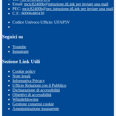
Email:
mcic82400b@istruzione.it
Link per inviare una mail
PEC:
mcic82400b@pec.istruzione.it
Link per inviare una mail
C.F.: 80006480430
Codice Univoco Ufficio: UFAP5V
Seguici su
Youtube
Instagram
Sezione Link Utili
Cookie policy
Note legali
Informativa Privacy
Ufficio Relazioni con il Pubblico
Dichiarazione di accessibilità
Obiettivi di accessibilità
Whistleblowing
Gestione consensi cookie
Amministrazione trasparente