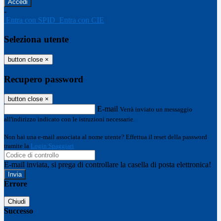
-
Entra con SPID
Entra con CIE
Seleziona utente
button close
×
Recupero password
button close
×
E-mail
Verrà inviato un messaggio
all'indirizzo indicato con le istruzioni necessarie.
Non hai una e-mail associata al nome utente? Effettua il reset della password
tramite la
Login Spaggiari
E-mail inviata, si prega di controllare la casella di posta elettronica!
Errore
Chiudi
Successo