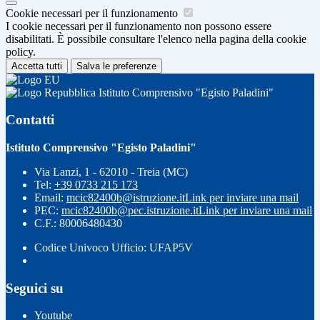
Cookie necessari per il funzionamento
I cookie necessari per il funzionamento non possono essere
disabilitati. È possibile consultare l'elenco nella pagina della cookie
policy.
Accetta tutti
Salva le preferenze
Istituto Comprensivo "Egisto Paladini"
Contatti
Istituto Comprensivo "Egisto Paladini"
Via Lanzi, 1 - 62010 - Treia (MC)
Tel:
+39 0733 215 173
Email:
mcic82400b@istruzione.it
Link per inviare una mail
PEC:
mcic82400b@pec.istruzione.it
Link per inviare una mail
C.F.: 80006480430
Codice Univoco Ufficio: UFAP5V
Seguici su
Youtube