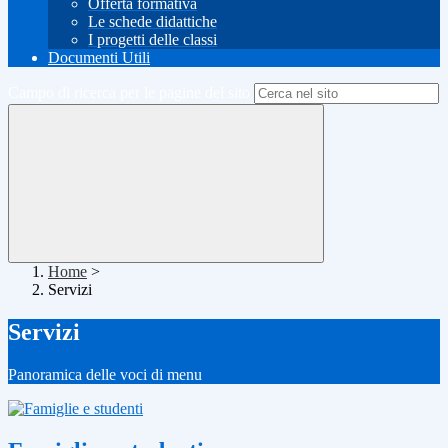
Offerta formativa
Le schede didattiche
I progetti delle classi
Documenti Utili
Campo di ricerca per le pagine del sito
Home
>
Servizi
Servizi
Panoramica delle voci di menu