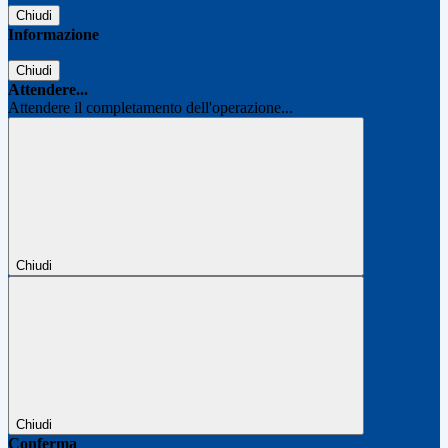
Chiudi
Informazione
Chiudi
Attendere...
Attendere il completamento dell'operazione...
Chiudi
Chiudi
Conferma