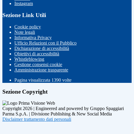
Instagram
Sezione Link Utili
Cookie policy
Note legali
Informativa Privacy
Ufficio Relazioni con il Pubblico
Dichiarazione di accessibilità
Obiettivi di accessibilità
Whistleblowing
Gestione consensi cookie
Amministrazione trasparente
Pagina visualizzata
1390
volte
Sezione Copyright
Copyright 2026 | Engineered and powered by Gruppo Spaggiari
Parma S.p.A. | Divisione Publishing & New Social Media
Disclaimer trattamento dati personali