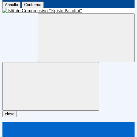
Annulla
Conferma
close