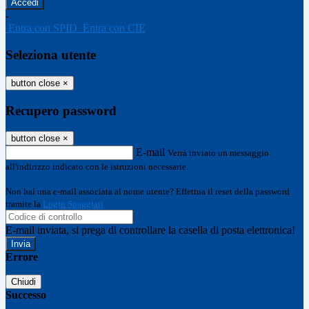
-
Entra con SPID
Entra con CIE
Seleziona utente
button close
×
Recupero password
button close
×
E-mail
Verrà inviato un messaggio
all'indirizzo indicato con le istruzioni necessarie.
Non hai una e-mail associata al nome utente? Effettua il reset della password
tramite la
Login Spaggiari
E-mail inviata, si prega di controllare la casella di posta elettronica!
Errore
Chiudi
Successo