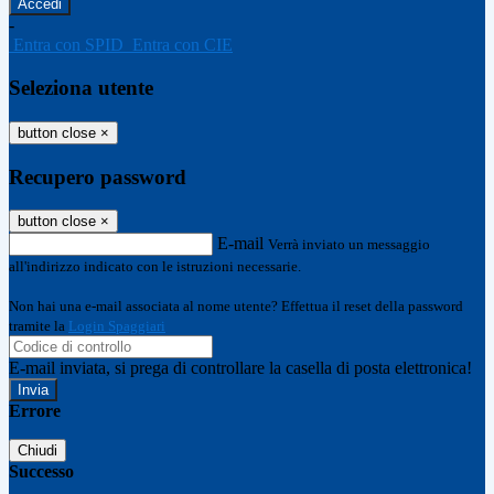
-
Entra con SPID
Entra con CIE
Seleziona utente
button close
×
Recupero password
button close
×
E-mail
Verrà inviato un messaggio
all'indirizzo indicato con le istruzioni necessarie.
Non hai una e-mail associata al nome utente? Effettua il reset della password
tramite la
Login Spaggiari
E-mail inviata, si prega di controllare la casella di posta elettronica!
Errore
Chiudi
Successo