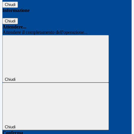
Chiudi
Informazione
Chiudi
Attendere...
Attendere il completamento dell'operazione...
Chiudi
Chiudi
Conferma