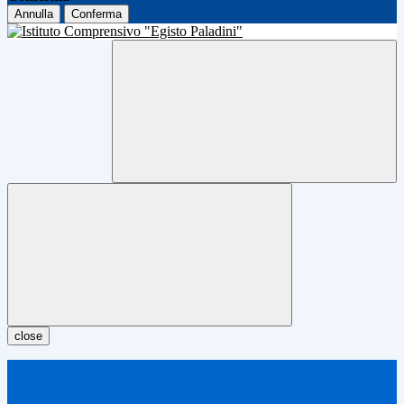
Annulla
Conferma
close