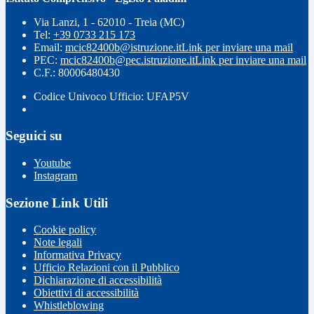
Via Lanzi, 1 - 62010 - Treia (MC)
Tel:
+39 0733 215 173
Email:
mcic82400b@istruzione.it
Link per inviare una mail
PEC:
mcic82400b@pec.istruzione.it
Link per inviare una mail
C.F.: 80006480430
Codice Univoco Ufficio: UFAP5V
Seguici su
Youtube
Instagram
Sezione Link Utili
Cookie policy
Note legali
Informativa Privacy
Ufficio Relazioni con il Pubblico
Dichiarazione di accessibilità
Obiettivi di accessibilità
Whistleblowing