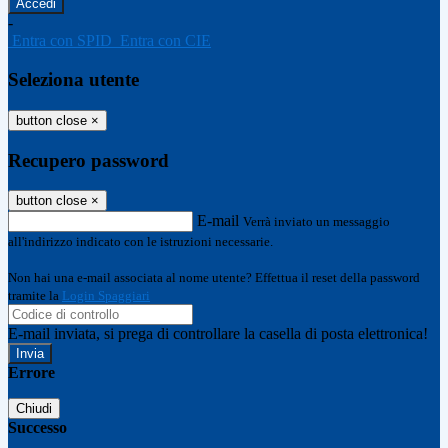
-
Entra con SPID
Entra con CIE
Seleziona utente
button close
×
Recupero password
button close
×
E-mail
Verrà inviato un messaggio
all'indirizzo indicato con le istruzioni necessarie.
Non hai una e-mail associata al nome utente? Effettua il reset della password
tramite la
Login Spaggiari
E-mail inviata, si prega di controllare la casella di posta elettronica!
Errore
Chiudi
Successo