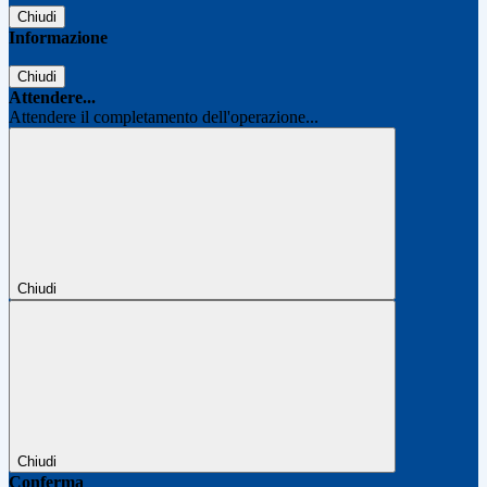
Chiudi
Informazione
Chiudi
Attendere...
Attendere il completamento dell'operazione...
Chiudi
Chiudi
Conferma