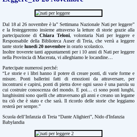
Dal 18 al 26 novembre è la” Settimana Nazionale Nati per leggere”
e la festeggeremo insieme attraverso la letture di storie grazie alla
partecipazione di
Chiara Teloni
, volontaria Nati per leggere e
Responsabile della Biblioteca Auser di Treia, che verrà a leggere
tante storie
lunedì 20 novembre
in orario scolastico.
Inoltre troverete tanti appuntamenti per i 10 anni di Nati per leggere
nella Provincia di Macerata, vi alleghiamo le locandine…
Partecipate numerosi perché:
“Le storie e i libri hanno il potere di creare ponti, di varie forme e
misure. Ponti ballerini fatti di emozioni da attraversare, per
incontrarsi e capirsi, ponti di pietra dove ogni sasso è una parola su
cui costruire conoscenza del mondo. E poi… ci sono ponti lunghi,
lunghissimi sono quelli che attraversano gli anni e creano un legame
tra ciò che è stato e che sarà. Il ricordo delle storie che leggiamo
resterà per sempre.”
Scuola dell’Infanzia di Treia “Dante Alighieri”, Nido d'Infanzia
Babylandia