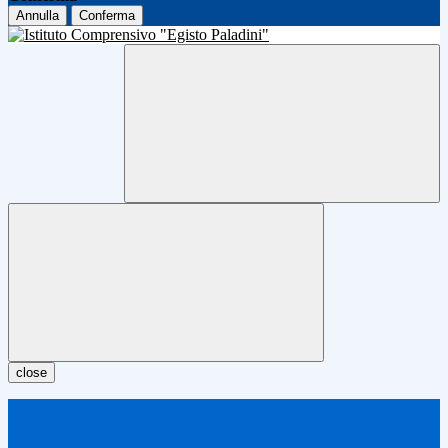
Annulla
Conferma
close