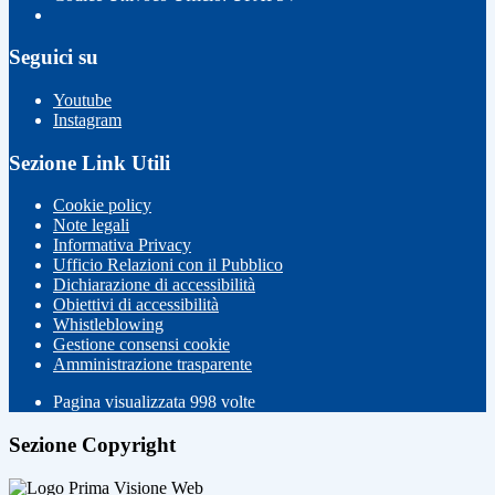
Seguici su
Youtube
Instagram
Sezione Link Utili
Cookie policy
Note legali
Informativa Privacy
Ufficio Relazioni con il Pubblico
Dichiarazione di accessibilità
Obiettivi di accessibilità
Whistleblowing
Gestione consensi cookie
Amministrazione trasparente
Pagina visualizzata
998
volte
Sezione Copyright