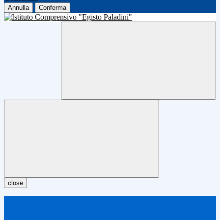
Annulla
Conferma
close