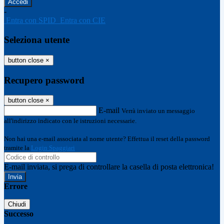
-
Entra con SPID
Entra con CIE
Seleziona utente
button close
×
Recupero password
button close
×
E-mail
Verrà inviato un messaggio
all'indirizzo indicato con le istruzioni necessarie.
Non hai una e-mail associata al nome utente? Effettua il reset della password
tramite la
Login Spaggiari
E-mail inviata, si prega di controllare la casella di posta elettronica!
Errore
Chiudi
Successo