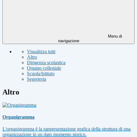
Menu di
navigazione
Visualizza tutti
Altro
Dirigenza scolastica
Organo collegiale
Scuola/Istituto
Segreteria
Altro
Organigramma
L'organigramma è la rappresentazione grafica della struttura di una
organizzazione in un dato momento storico.