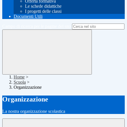
Offerta formativa
Le schede didattiche
I progetti delle classi
Documenti Utili
Campo di ricerca per le pagine del sito
Home
>
Scuola
>
Organizzazione
Organizzazione
La nostra organizzazione scolastica