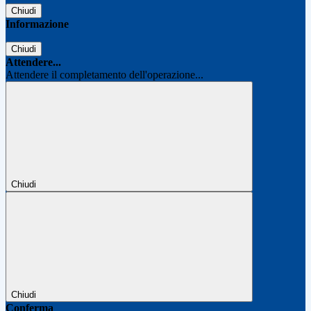
Chiudi
Informazione
Chiudi
Attendere...
Attendere il completamento dell'operazione...
Chiudi
Chiudi
Conferma