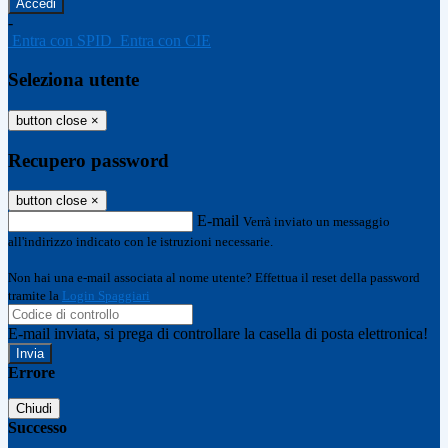
-
Entra con SPID
Entra con CIE
Seleziona utente
button close
×
Recupero password
button close
×
E-mail
Verrà inviato un messaggio
all'indirizzo indicato con le istruzioni necessarie.
Non hai una e-mail associata al nome utente? Effettua il reset della password
tramite la
Login Spaggiari
E-mail inviata, si prega di controllare la casella di posta elettronica!
Errore
Chiudi
Successo