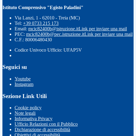
Istituto Comprensivo "Egisto Paladini"
Via Lanzi, 1 - 62010 - Treia (MC)
Tel:
+39 0733 215 173
Email:
mcic82400b@istruzione.it
Link per inviare una mail
PEC:
mcic82400b@pec.istruzione.it
Link per inviare una mail
C.F.: 80006480430
Codice Univoco Ufficio: UFAP5V
Seguici su
Youtube
Instagram
Sezione Link Utili
Cookie policy
Note legali
Informativa Privacy
Ufficio Relazioni con il Pubblico
Dichiarazione di accessibilità
Obiettivi di accessibilità