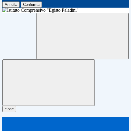
Annulla
Conferma
close