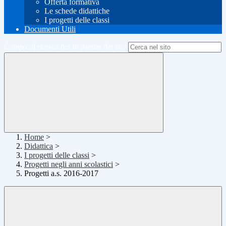
Offerta formativa
Le schede didattiche
I progetti delle classi
Documenti Utili
Campo di ricerca per le pagine del sito
Home
>
Didattica
>
I progetti delle classi
>
Progetti negli anni scolastici
>
Progetti a.s. 2016-2017