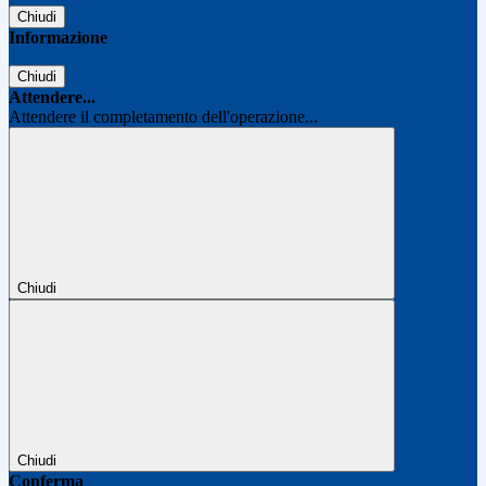
Chiudi
Informazione
Chiudi
Attendere...
Attendere il completamento dell'operazione...
Chiudi
Chiudi
Conferma