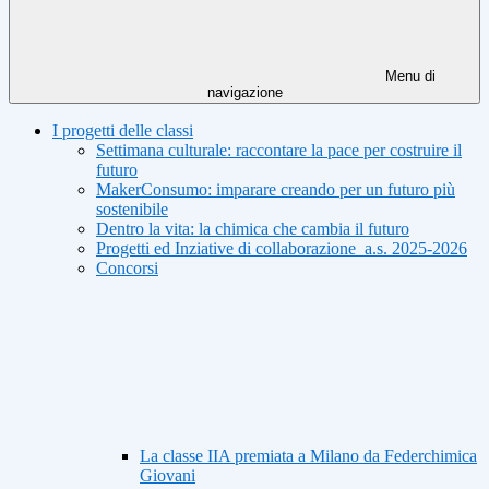
Menu di
navigazione
I progetti delle classi
Settimana culturale: raccontare la pace per costruire il
futuro
MakerConsumo: imparare creando per un futuro più
sostenibile
Dentro la vita: la chimica che cambia il futuro
Progetti ed Inziative di collaborazione_a.s. 2025-2026
Concorsi
La classe IIA premiata a Milano da Federchimica
Giovani