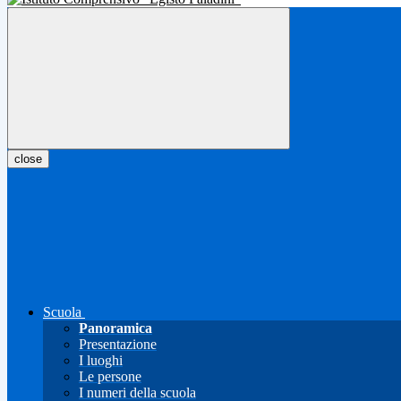
close
Scuola
Panoramica
Presentazione
I luoghi
Le persone
I numeri della scuola