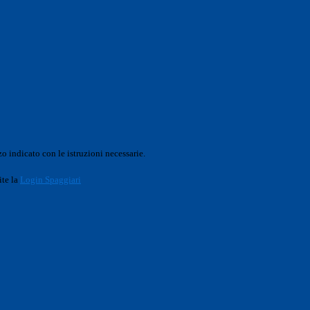
o indicato con le istruzioni necessarie.
ite la
Login Spaggiari