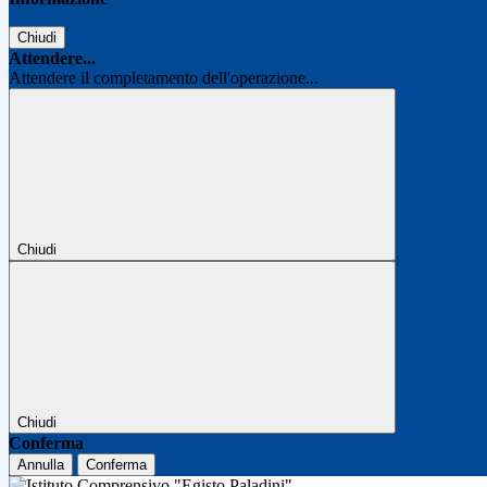
Chiudi
Attendere...
Attendere il completamento dell'operazione...
Chiudi
Chiudi
Conferma
Annulla
Conferma