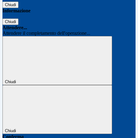
Chiudi
Informazione
Chiudi
Attendere...
Attendere il completamento dell'operazione...
Chiudi
Chiudi
Conferma