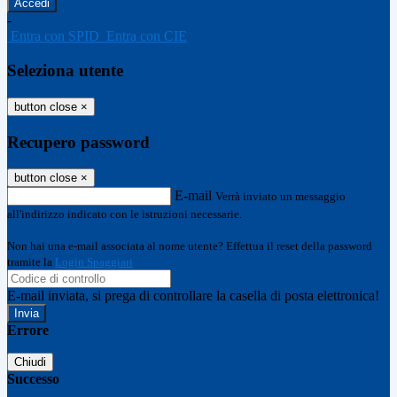
-
Entra con SPID
Entra con CIE
Seleziona utente
button close
×
Recupero password
button close
×
E-mail
Verrà inviato un messaggio
all'indirizzo indicato con le istruzioni necessarie.
Non hai una e-mail associata al nome utente? Effettua il reset della password
tramite la
Login Spaggiari
E-mail inviata, si prega di controllare la casella di posta elettronica!
Errore
Chiudi
Successo