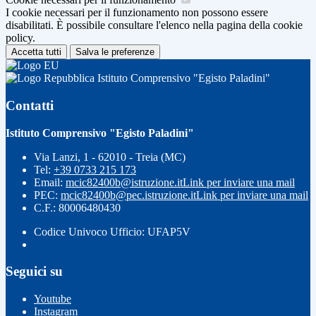
I cookie necessari per il funzionamento non possono essere
disabilitati. È possibile consultare l'elenco nella pagina della cookie
policy.
Accetta tutti
Salva le preferenze
Istituto Comprensivo "Egisto Paladini"
Contatti
Istituto Comprensivo "Egisto Paladini"
Via Lanzi, 1 - 62010 - Treia (MC)
Tel:
+39 0733 215 173
Email:
mcic82400b@istruzione.it
Link per inviare una mail
PEC:
mcic82400b@pec.istruzione.it
Link per inviare una mail
C.F.: 80006480430
Codice Univoco Ufficio: UFAP5V
Seguici su
Youtube
Instagram