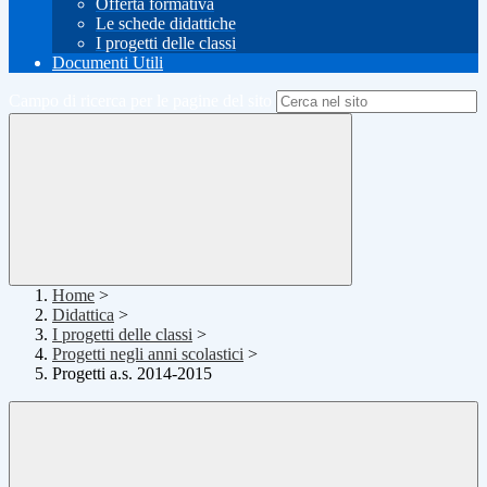
Offerta formativa
Le schede didattiche
I progetti delle classi
Documenti Utili
Campo di ricerca per le pagine del sito
Home
>
Didattica
>
I progetti delle classi
>
Progetti negli anni scolastici
>
Progetti a.s. 2014-2015