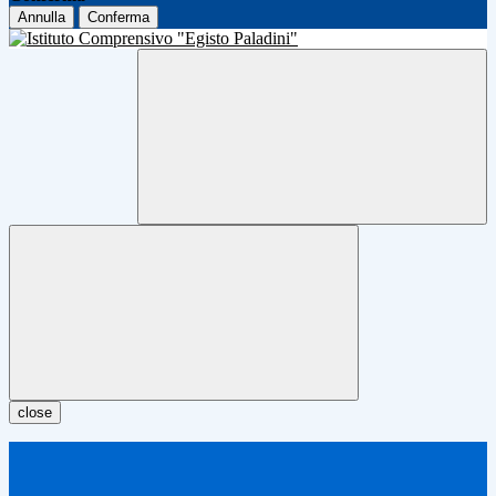
Annulla
Conferma
close