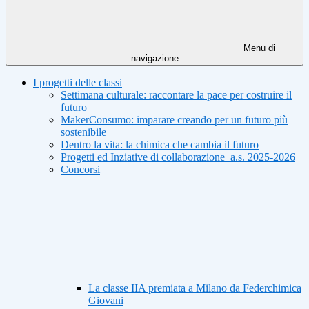
Menu di
navigazione
I progetti delle classi
Settimana culturale: raccontare la pace per costruire il
futuro
MakerConsumo: imparare creando per un futuro più
sostenibile
Dentro la vita: la chimica che cambia il futuro
Progetti ed Inziative di collaborazione_a.s. 2025-2026
Concorsi
La classe IIA premiata a Milano da Federchimica
Giovani