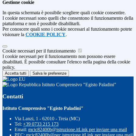
Gestione cookie
In questa schermata è possibile scegliere quali cookie consentire.
I cookie necessari sono quelli che consentono il funzionamento della
piattaforma e non è possibile disabilitarli.
Per conoscere quali sono i cookie necessari al funzionamento potete
visionare la
COOKIE POLICY
.
Cookie necessari per il funzionamento
I cookie necessari per il funzionamento non possono essere
disabilitati. È possibile consultare l'elenco nella pagina della cookie
policy.
Accetta tutti
Salva le preferenze
Istituto Comprensivo "Egisto Paladini"
Contatti
Istituto Comprensivo "Egisto Paladini"
Via Lanzi, 1 - 62010 - Treia (MC)
Tel:
+39 0733 215 173
Email:
mcic82400b@istruzione.it
Link per inviare una mail
PEC:
mcic82400b@pec.istruzione.it
Link per inviare una mail