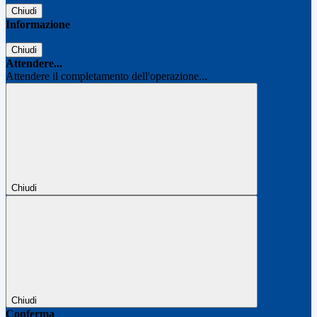
Chiudi
Informazione
Chiudi
Attendere...
Attendere il completamento dell'operazione...
Chiudi
Chiudi
Conferma