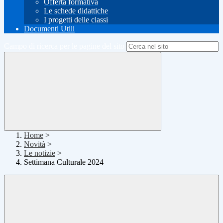
Offerta formativa
Le schede didattiche
I progetti delle classi
Documenti Utili
Campo di ricerca per le pagine del sito
Home
>
Novità
>
Le notizie
>
Settimana Culturale 2024