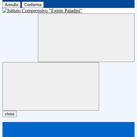
Annulla
Conferma
close