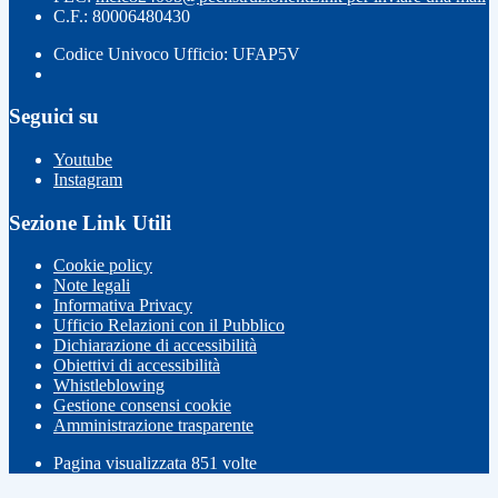
C.F.: 80006480430
Codice Univoco Ufficio: UFAP5V
Seguici su
Youtube
Instagram
Sezione Link Utili
Cookie policy
Note legali
Informativa Privacy
Ufficio Relazioni con il Pubblico
Dichiarazione di accessibilità
Obiettivi di accessibilità
Whistleblowing
Gestione consensi cookie
Amministrazione trasparente
Pagina visualizzata
851
volte