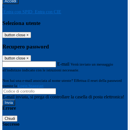
-
Entra con SPID
Entra con CIE
Seleziona utente
button close
×
Recupero password
button close
×
E-mail
Verrà inviato un messaggio
all'indirizzo indicato con le istruzioni necessarie.
Non hai una e-mail associata al nome utente? Effettua il reset della password
tramite la
Login Spaggiari
E-mail inviata, si prega di controllare la casella di posta elettronica!
Errore
Chiudi
Successo