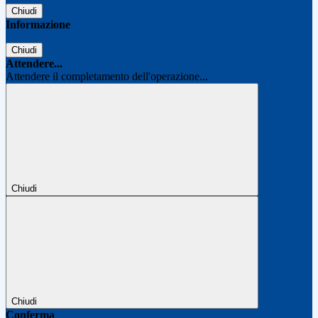
Chiudi
Informazione
Chiudi
Attendere...
Attendere il completamento dell'operazione...
Chiudi
Chiudi
Conferma