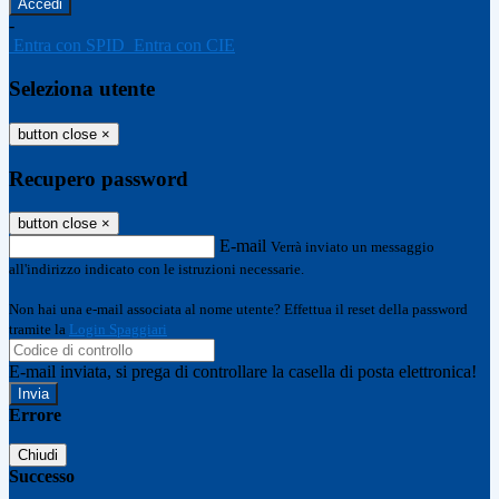
-
Entra con SPID
Entra con CIE
Seleziona utente
button close
×
Recupero password
button close
×
E-mail
Verrà inviato un messaggio
all'indirizzo indicato con le istruzioni necessarie.
Non hai una e-mail associata al nome utente? Effettua il reset della password
tramite la
Login Spaggiari
E-mail inviata, si prega di controllare la casella di posta elettronica!
Errore
Chiudi
Successo