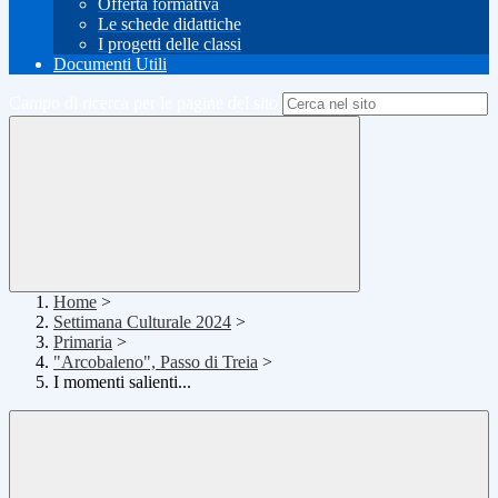
Offerta formativa
Le schede didattiche
I progetti delle classi
Documenti Utili
Campo di ricerca per le pagine del sito
Home
>
Settimana Culturale 2024
>
Primaria
>
"Arcobaleno", Passo di Treia
>
I momenti salienti...