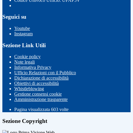
Codice Univoco Ufficio: UFAP5V
Seguici su
Youtube
Instagram
Sezione Link Utili
Cookie policy
Note legali
Informativa Privacy
Ufficio Relazioni con il Pubblico
Dichiarazione di accessibilità
Obiettivi di accessibilità
Whistleblowing
Gestione consensi cookie
Amministrazione trasparente
Pagina visualizzata
603
volte
Sezione Copyright