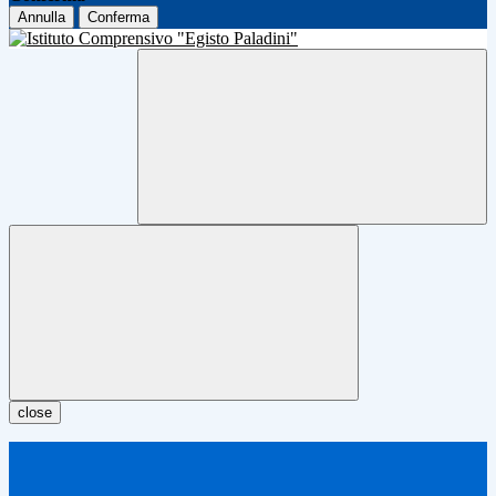
Annulla
Conferma
close