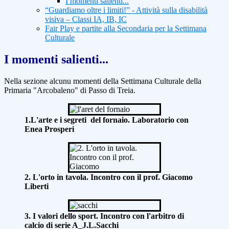
I momenti salienti...
“Guardiamo oltre i limiti!” - Attività sulla disabilità
visiva – Classi IA, IB, IC
Fair Play e partite alla Secondaria per la Settimana
Culturale
I momenti salienti...
Nella sezione alcunu momenti della Settimana Culturale della
Primaria "Arcobaleno" di Passo di Treia.
1.L'arte e i segreti del fornaio. Laboratorio con
Enea Prosperi
2. L'orto in tavola. Incontro con il prof. Giacomo
Liberti
3. I valori dello sport. Incontro con l'arbitro di
calcio di serie A_J.L.Sacchi