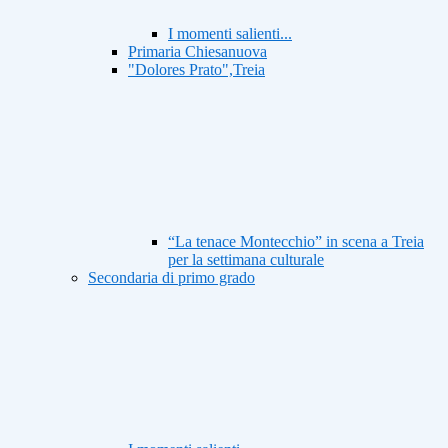
I momenti salienti...
Primaria Chiesanuova
"Dolores Prato",Treia
“La tenace Montecchio” in scena a Treia
per la settimana culturale
Secondaria di primo grado