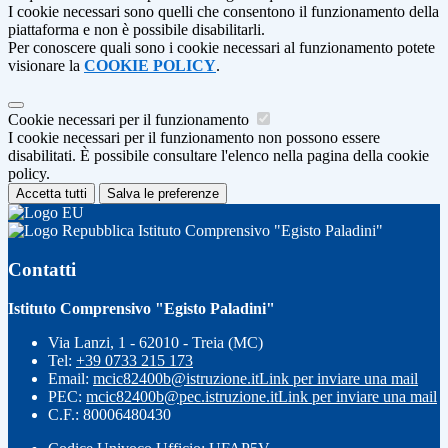
I cookie necessari sono quelli che consentono il funzionamento della
piattaforma e non è possibile disabilitarli.
Per conoscere quali sono i cookie necessari al funzionamento potete
visionare la
COOKIE POLICY
.
Cookie necessari per il funzionamento
I cookie necessari per il funzionamento non possono essere
disabilitati. È possibile consultare l'elenco nella pagina della cookie
policy.
Accetta tutti
Salva le preferenze
Istituto Comprensivo "Egisto Paladini"
Contatti
Istituto Comprensivo "Egisto Paladini"
Via Lanzi, 1 - 62010 - Treia (MC)
Tel:
+39 0733 215 173
Email:
mcic82400b@istruzione.it
Link per inviare una mail
PEC:
mcic82400b@pec.istruzione.it
Link per inviare una mail
C.F.: 80006480430