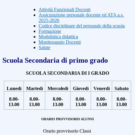
Attività Funzionali Docenti
Assicurazione personale docente ed ATA a.s.
2025-2026
Codice disciplinare del personale della scuola
Formazione
Modulistica didattica
Monitoraggio Docenti
Salute
Scuola Secondaria di primo grado
SCUOLA SECONDARIA DI I GRADO
Lunedì
Martedì
Mercoledì
Giovedì
Venerdì
Sabato
8.00-
8.00-
8.00-
8.00-
8.00-
8.00-
13.00
13.00
13.00
13.00
13.00
13.00
ORARIO PROVVISORIO ALUNNI
Orario provvisorio Classi