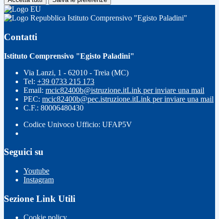
Istituto Comprensivo "Egisto Paladini"
Contatti
Istituto Comprensivo "Egisto Paladini"
Via Lanzi, 1 - 62010 - Treia (MC)
Tel:
+39 0733 215 173
Email:
mcic82400b@istruzione.it
Link per inviare una mail
PEC:
mcic82400b@pec.istruzione.it
Link per inviare una mail
C.F.: 80006480430
Codice Univoco Ufficio: UFAP5V
Seguici su
Youtube
Instagram
Sezione Link Utili
Cookie policy