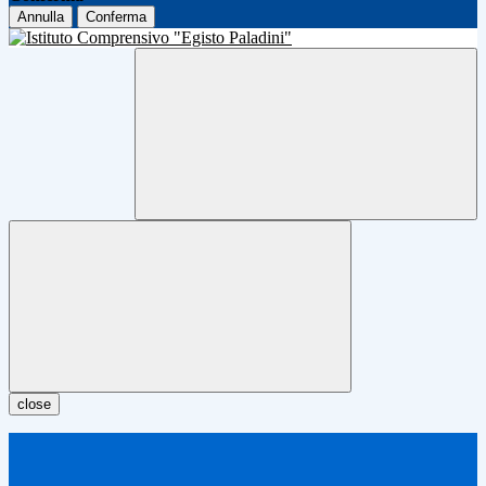
Annulla
Conferma
close