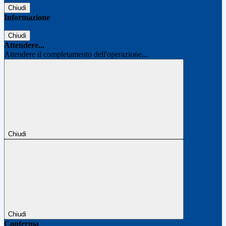
Chiudi
Informazione
Chiudi
Attendere...
Attendere il completamento dell'operazione...
Chiudi
Chiudi
Conferma