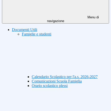
Menu di
navigazione
Documenti Utili
Famiglie e studenti
Calendario Scolastico per l'a.s. 2026-2027
Comunicazioni Scuola Famiglia
Orario scolastico plessi