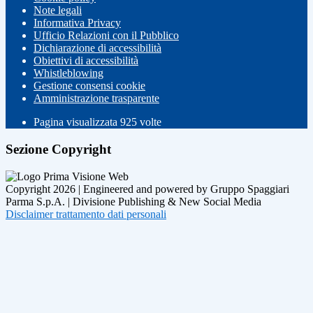
Note legali
Informativa Privacy
Ufficio Relazioni con il Pubblico
Dichiarazione di accessibilità
Obiettivi di accessibilità
Whistleblowing
Gestione consensi cookie
Amministrazione trasparente
Pagina visualizzata
925
volte
Sezione Copyright
Copyright 2026 | Engineered and powered by Gruppo Spaggiari
Parma S.p.A. | Divisione Publishing & New Social Media
Disclaimer trattamento dati personali