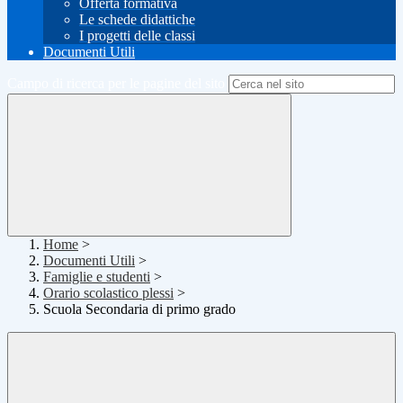
Offerta formativa
Le schede didattiche
I progetti delle classi
Documenti Utili
Campo di ricerca per le pagine del sito
Home
>
Documenti Utili
>
Famiglie e studenti
>
Orario scolastico plessi
>
Scuola Secondaria di primo grado