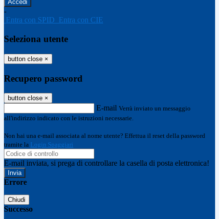
-
Entra con SPID
Entra con CIE
Seleziona utente
button close
×
Recupero password
button close
×
E-mail
Verrà inviato un messaggio
all'indirizzo indicato con le istruzioni necessarie.
Non hai una e-mail associata al nome utente? Effettua il reset della password
tramite la
Login Spaggiari
E-mail inviata, si prega di controllare la casella di posta elettronica!
Errore
Chiudi
Successo