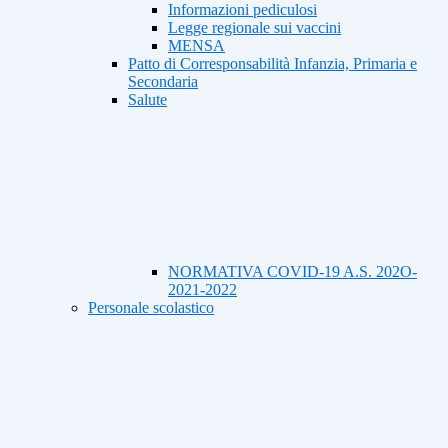
Informazioni pediculosi
Legge regionale sui vaccini
MENSA
Patto di Corresponsabilità Infanzia, Primaria e
Secondaria
Salute
NORMATIVA COVID-19 A.S. 202O-
2021-2022
Personale scolastico