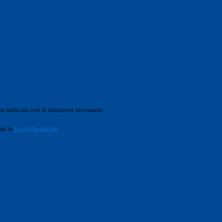
o indicato con le istruzioni necessarie.
ite la
Login Spaggiari