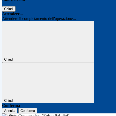
Chiudi
Attendere...
Attendere il completamento dell'operazione...
Chiudi
Chiudi
Conferma
Annulla
Conferma