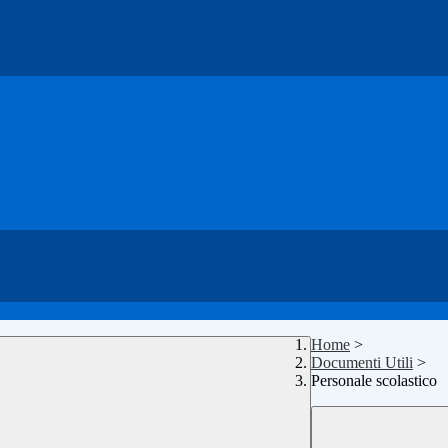
Home
>
Documenti Utili
>
Personale scolastico