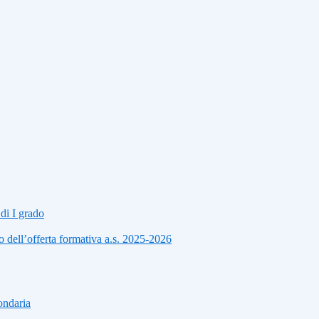
di I grado
 dell’offerta formativa a.s. 2025-2026
ondaria