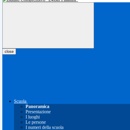
close
Scuola
Panoramica
Presentazione
I luoghi
Le persone
I numeri della scuola