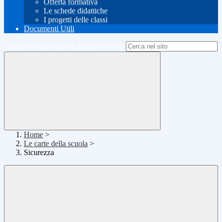
Offerta formativa
Le schede didattiche
I progetti delle classi
Documenti Utili
Campo di ricerca per le pagine del sito
Home
>
Le carte della scuola
>
Sicurezza