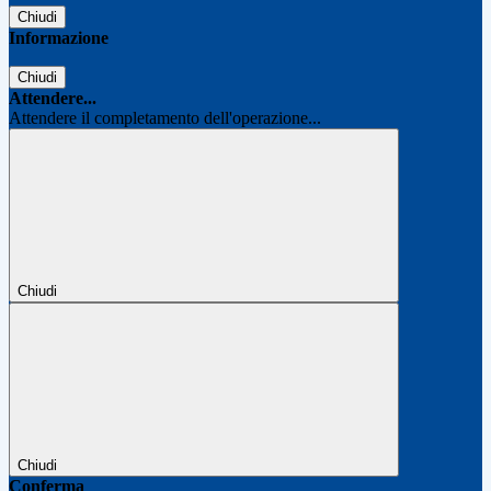
Chiudi
Informazione
Chiudi
Attendere...
Attendere il completamento dell'operazione...
Chiudi
Chiudi
Conferma