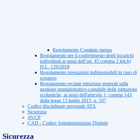
Regolamento Comitato mensa
Regolamento per il conferimento degli incarichi
individuali ai sensi dell’art. 45 comma 2 lett.h)
D.L. 129/2018
Regolamento prestazioni indispensabili in caso di
sciopero
Regolamento recante istruzioni generali sulla
gestione amministrativo-contabile delle istituzioni
scolastiche, ai sensi dell'articolo 1, comma 143,
della legge 13 luglio 2015, n. 107
Codice disciplinare personale ATA
Sicurezza
AVCP
CAD - Codice Amministrazione Digitale
Sicurezza