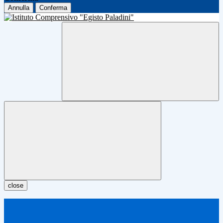
Annulla
Conferma
close