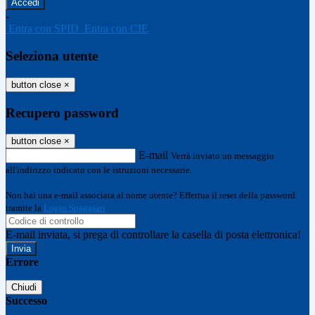
-
Entra con SPID
Entra con CIE
Seleziona utente
button close
×
Recupero password
button close
×
E-mail
Verrà inviato un messaggio
all'indirizzo indicato con le istruzioni necessarie.
Non hai una e-mail associata al nome utente? Effettua il reset della password
tramite la
Login Spaggiari
E-mail inviata, si prega di controllare la casella di posta elettronica!
Errore
Chiudi
Successo