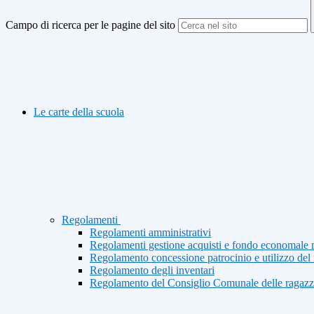
Campo di ricerca per le pagine del sito
Le carte della scuola
Regolamenti
Regolamenti amministrativi
Regolamenti gestione acquisti e fondo economale 
Regolamento concessione patrocinio e utilizzo del 
Regolamento degli inventari
Regolamento del Consiglio Comunale delle ragazze