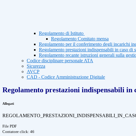
Regolamento di Istituto
Regolamento Comitato mensa
Regolamento per il conferimento degli incarichi ind
Regolamento prestazioni indispensabili in caso di 
Regolamento recante istruzioni generali sulla gestio
Codice disciplinare personale ATA
Sicurezza
AVCP
CAD - Codice Amministrazione Digitale
Regolamento prestazioni indispensabili in 
Allegati
REGOLAMENTO_PRESTAZIONI_INDISPENSABILI_IN_CASO
File PDF
Contatore click: 46