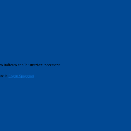
o indicato con le istruzioni necessarie.
ite la
Login Spaggiari