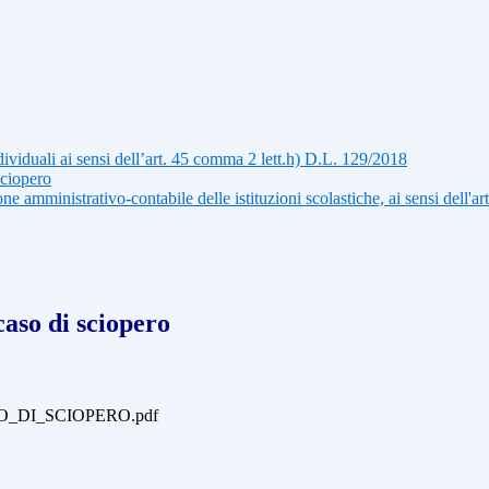
ividuali ai sensi dell’art. 45 comma 2 lett.h) D.L. 129/2018
sciopero
ne amministrativo-contabile delle istituzioni scolastiche, ai sensi dell'
caso di sciopero
_DI_SCIOPERO.pdf