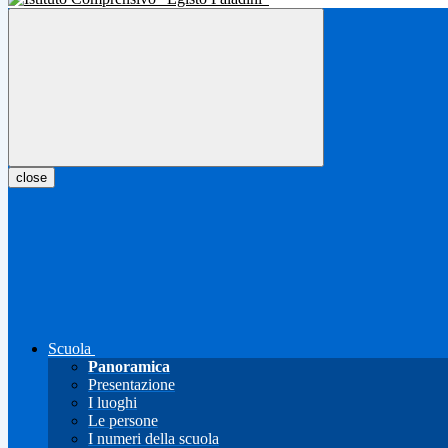
close
Scuola
Panoramica
Presentazione
I luoghi
Le persone
I numeri della scuola