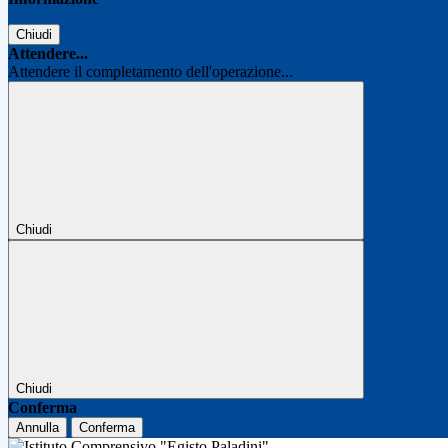
Chiudi
Attendere...
Attendere il completamento dell'operazione...
Chiudi
Chiudi
Conferma
Annulla
Conferma