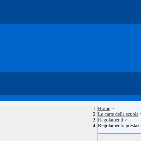
Home
>
Le carte della scuola
Regolamenti
>
Regolamento prestazio