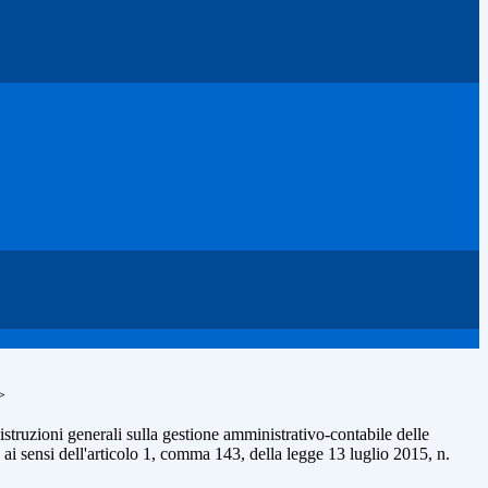
>
struzioni generali sulla gestione amministrativo-contabile delle
e, ai sensi dell'articolo 1, comma 143, della legge 13 luglio 2015, n.