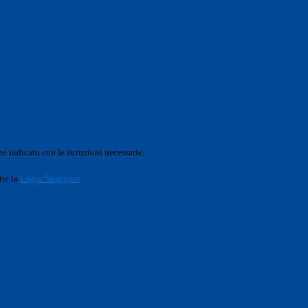
o indicato con le istruzioni necessarie.
ite la
Login Spaggiari