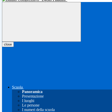
close
Scuola
Panoramica
Presentazione
I luoghi
Le persone
I numeri della scuola