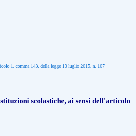
articolo 1, comma 143, della legge 13 luglio 2015, n. 107
ituzioni scolastiche, ai sensi dell'articolo