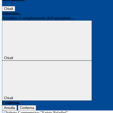
Chiudi
Attendere...
Attendere il completamento dell'operazione...
Chiudi
Chiudi
Conferma
Annulla
Conferma