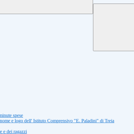
minute spese
nome e logo dell' Istituto Comprensivo "E. Paladini" di Treia
 e dei ragazzi