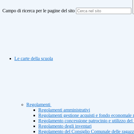
Campo di ricerca per le pagine del sito
Le carte della scuola
Regolamenti
Regolamenti amministrativi
Regolamenti gestione acquisti e fondo economale 
Regolamento concessione patrocinio e utilizzo del 
Regolamento degli inventari
Regolamento del Consiglio Comunale delle ragazze