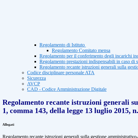
Regolamento di Istituto
Regolamento Comitato mensa
Regolamento per il conferimento degli incarichi ind
Regolamento prestazioni indispensabili in caso di 
Regolamento recante istruzioni generali sulla gestio
Codice disciplinare personale ATA
Sicurezza
AVCP
CAD - Codice Amministrazione Digitale
Regolamento recante istruzioni generali sull
1, comma 143, della legge 13 luglio 2015, n
Allegati
Regolamento recante istruzioni generali sulla gestione amministrativo-c