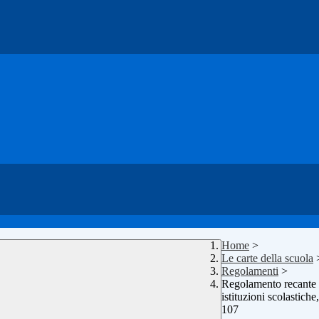
Home
>
Le carte della scuola
Regolamenti
>
Regolamento recante i
istituzioni scolastich
107