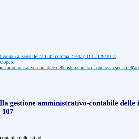
ividuali ai sensi dell’art. 45 comma 2 lett.h) D.L. 129/2018
sciopero
ne amministrativo-contabile delle istituzioni scolastiche, ai sensi dell'
a gestione amministrativo-contabile delle ist
. 107
ontabile delle isti.pdf