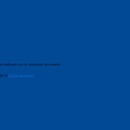
o indicato con le istruzioni necessarie.
ite la
Login Spaggiari