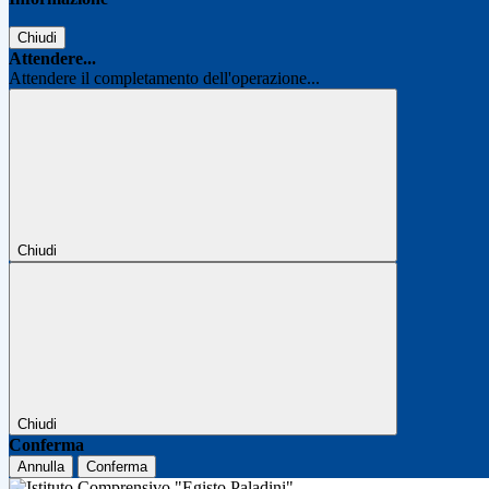
Chiudi
Attendere...
Attendere il completamento dell'operazione...
Chiudi
Chiudi
Conferma
Annulla
Conferma