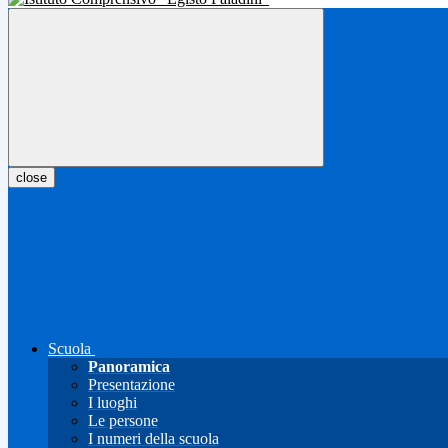
close
Scuola
Panoramica
Presentazione
I luoghi
Le persone
I numeri della scuola