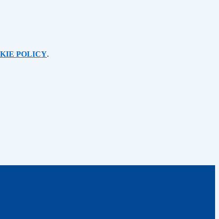
KIE POLICY
.