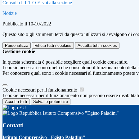
Consulta il P.T.O.F. vai alla sezione
Notizie
Pubblicato il 10-10-2022
Questo sito o gli strumenti terzi da questo utilizzati si avvalgono di coo
Personalizza
Rifiuta tutti
i cookies
Accetta tutti
i cookies
Gestione cookie
In questa schermata è possibile scegliere quali cookie consentire.
I cookie necessari sono quelli che consentono il funzionamento della pi
Per conoscere quali sono i cookie necessari al funzionamento potete v
Cookie necessari per il funzionamento
I cookie necessari per il funzionamento non possono essere disabilitati.
Accetta tutti
Salva le preferenze
Istituto Comprensivo "Egisto Paladini"
Contatti
Istituto Comprensivo "Egisto Paladini"