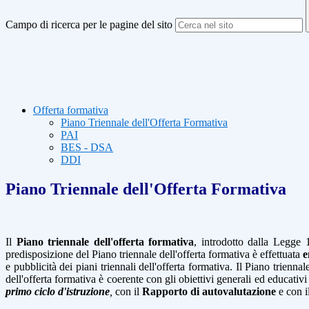
Campo di ricerca per le pagine del sito
Offerta formativa
Piano Triennale dell'Offerta Formativa
PAI
BES - DSA
DDI
Piano Triennale dell'Offerta Formativa
Il
Piano triennale dell'offerta formativa
, introdotto dalla Legge 1
predisposizione del Piano triennale dell'offerta formativa è effettuata
e
e pubblicità dei piani triennali dell'offerta formativa. Il Piano trienna
dell'offerta formativa è coerente con gli obiettivi generali ed educativi 
primo ciclo d'istruzione
,
con il
Rapporto di autovalutazione
e con il