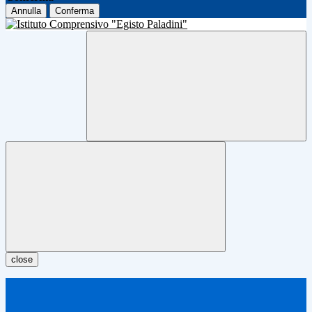
Annulla
Conferma
close