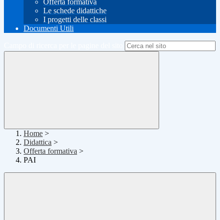
Offerta formativa
Le schede didattiche
I progetti delle classi
Documenti Utili
Campo di ricerca per le pagine del sito
Home
>
Didattica
>
Offerta formativa
>
PAI