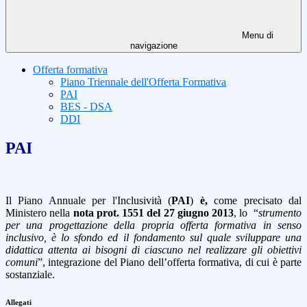
Menu di
navigazione
Offerta formativa
Piano Triennale dell'Offerta Formativa
PAI
BES - DSA
DDI
PAI
Il Piano Annuale per l'Inclusività (
PAI
)
è,
come precisato dal
Ministero nella
nota prot. 1551 del 27 giugno 2013
, lo
“
strumento
per una progettazione della propria offerta formativa in senso
inclusivo, è lo sfondo ed il fondamento sul quale sviluppare una
didattica attenta ai bisogni di ciascuno nel realizzare gli obiettivi
comuni
”, integrazione del Piano dell’offerta formativa, di cui è parte
sostanziale.
Allegati