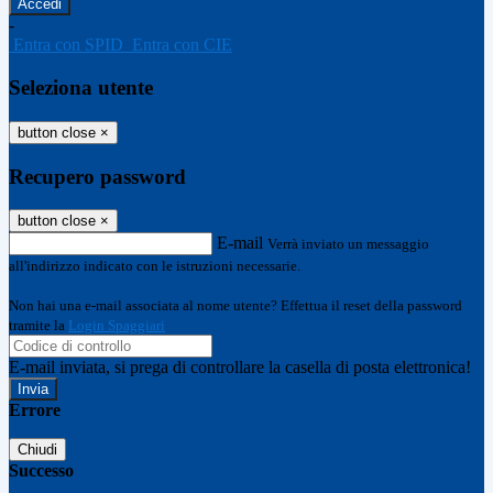
-
Entra con SPID
Entra con CIE
Seleziona utente
button close
×
Recupero password
button close
×
E-mail
Verrà inviato un messaggio
all'indirizzo indicato con le istruzioni necessarie.
Non hai una e-mail associata al nome utente? Effettua il reset della password
tramite la
Login Spaggiari
E-mail inviata, si prega di controllare la casella di posta elettronica!
Errore
Chiudi
Successo