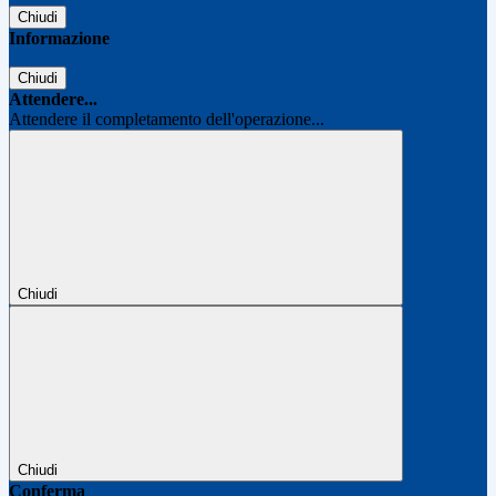
Chiudi
Informazione
Chiudi
Attendere...
Attendere il completamento dell'operazione...
Chiudi
Chiudi
Conferma