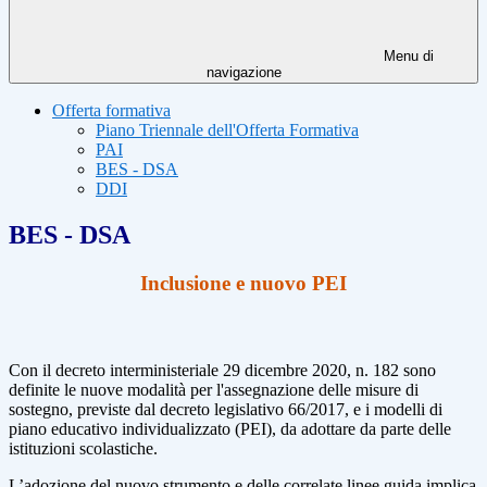
Menu di
navigazione
Offerta formativa
Piano Triennale dell'Offerta Formativa
PAI
BES - DSA
DDI
BES - DSA
Inclusione e nuovo PEI
Con il decreto interministeriale 29 dicembre 2020, n. 182 sono
definite le nuove modalità per l'assegnazione delle misure di
sostegno, previste dal decreto legislativo 66/2017, e i modelli di
piano educativo individualizzato (PEI), da adottare da parte delle
istituzioni scolastiche.
L’adozione del nuovo strumento e delle correlate linee guida implica