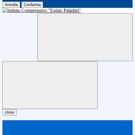
Annulla
Conferma
close