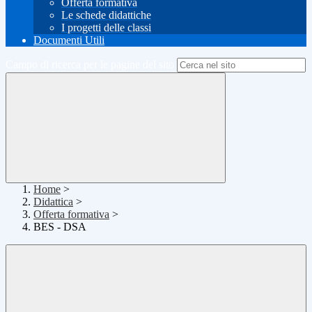
Offerta formativa
Le schede didattiche
I progetti delle classi
Documenti Utili
Campo di ricerca per le pagine del sito
Home
>
Didattica
>
Offerta formativa
>
BES - DSA