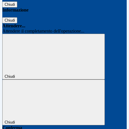
Chiudi
Informazione
Chiudi
Attendere...
Attendere il completamento dell'operazione...
Chiudi
Chiudi
Conferma