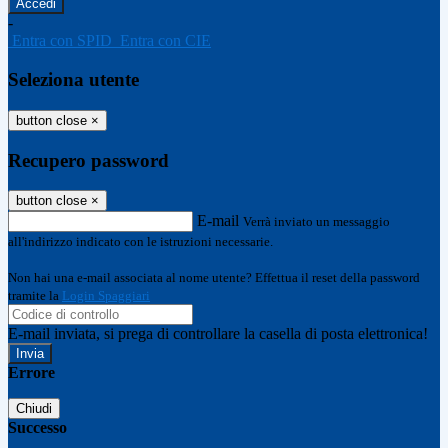
-
Entra con SPID
Entra con CIE
Seleziona utente
button close
×
Recupero password
button close
×
E-mail
Verrà inviato un messaggio
all'indirizzo indicato con le istruzioni necessarie.
Non hai una e-mail associata al nome utente? Effettua il reset della password
tramite la
Login Spaggiari
E-mail inviata, si prega di controllare la casella di posta elettronica!
Errore
Chiudi
Successo