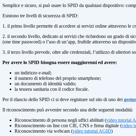
Semplice e sicuro, si può usare lo SPID da qualsiasi dispositivo: compu
Esistono tre livelli di sicurezza di SPID:
1. il primo livello permette di accedere ai servizi online attraverso le
2. il secondo livello, dedicato ai servizi che richiedono un grado di s
(one time password) o l’uso di un’app, fruibile attraverso un disposit
3. il terzo livello prevede, oltre alle credenziali, l’utilizzo di ulterior
Per avere lo SPID bisogna essere maggiorenni ed avere:
un indirizzo e-mail;
il numero di telefono del proprio smartphone;
un documento di identità valido;
la tessera sanitaria con il codice fiscale.
Per il rilascio dello SPID ci si deve registrare sul sito di uno dei
gestor
Il riconoscimento può avvenire secondo una delle seguenti modalità:
Riconoscimento di persona negli uffici abilitati (
video tutorial
Riconoscimento on line con CIE, CNS e firma digitale (
video t
Riconoscimento via webcam (
video tutorial AGID
)