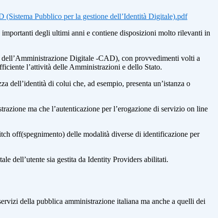
 (Sistema Pubblico per la gestione dell’Identità Digitale).pdf
mportanti degli ultimi anni e contiene disposizioni molto rilevanti in
ce dell’Amministrazione Digitale -CAD), con provvedimenti volti a
fficiente l’attività delle Amministrazioni e dello Stato.
ezza dell’identità di colui che, ad esempio, presenta un’istanza o
strazione ma che l’autenticazione per l’erogazione di servizio on line
itch off(spegnimento) delle modalità diverse di identificazione per
le dell’utente sia gestita da Identity Providers abilitati.
servizi della pubblica amministrazione italiana ma anche a quelli dei