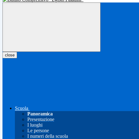
close
Scuola
Panoramica
Presentazione
I luoghi
Le persone
I numeri della scuola