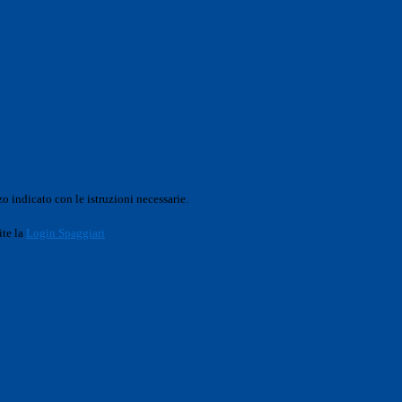
o indicato con le istruzioni necessarie.
ite la
Login Spaggiari