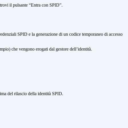
 trovi il pulsante “Entra con SPID”.
e credenziali SPID e la generazione di un codice temporaneo di accesso
 esempio) che vengono erogati dal gestore dell’identità.
ima del rilascio della identità SPID.