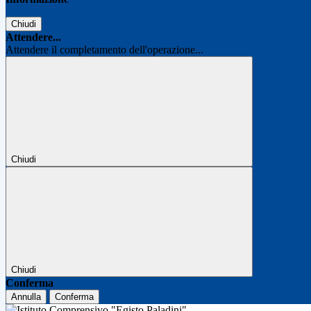
Chiudi
Attendere...
Attendere il completamento dell'operazione...
Chiudi
Chiudi
Conferma
Annulla
Conferma