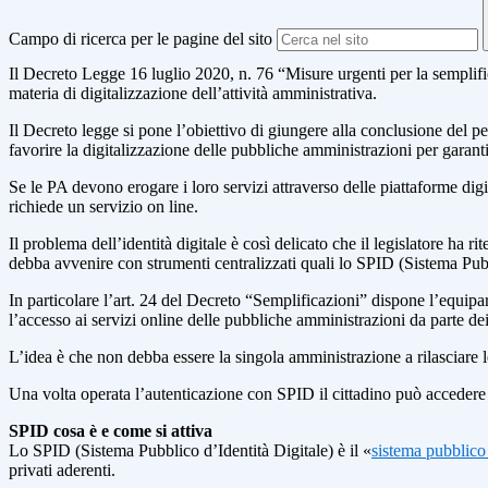
Campo di ricerca per le pagine del sito
Il Decreto Legge 16 luglio 2020, n. 76 “Misure urgenti per la semplific
materia di digitalizzazione dell’attività amministrativa.
Il Decreto legge si pone l’obiettivo di giungere alla conclusione del
favorire la digitalizzazione delle pubbliche amministrazioni per garantire
Se le PA devono erogare i loro servizi attraverso delle piattaforme digit
richiede un servizio on line.
Il problema dell’identità digitale è così delicato che il legislatore h
debba avvenire con strumenti centralizzati quali lo SPID (Sistema Pubbl
In particolare l’art. 24 del Decreto “Semplificazioni” dispone l’equip
l’accesso ai servizi online delle pubbliche amministrazioni da parte d
L’idea è che non debba essere la singola amministrazione a rilasciare le c
Una volta operata l’autenticazione con SPID il cittadino può accedere 
SPID cosa è e come si attiva
Lo SPID (Sistema Pubblico d’Identità Digitale) è il «
sistema pubblico
privati aderenti.