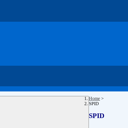
Home
>
SPID
SPID