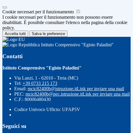
Cookie necessari per il funzionamento
I cookie necessari per il funzionamento non possono essere
disabilitati. È possibile consultare l'elenco nella pagina della cookie
policy.
Accetta tutti
Salva le preferenze
Istituto Comprensivo "Egisto Paladini"
Contatti
Istituto Comprensivo "Egisto Paladini"
Via Lanzi, 1 - 62010 - Treia (MC)
Tel:
+39 0733 215 173
Email:
mcic82400b@istruzione.it
Link per inviare una mail
PEC:
mcic82400b@pec.istruzione.it
Link per inviare una mail
C.F.: 80006480430
Codice Univoco Ufficio: UFAP5V
Seguici su