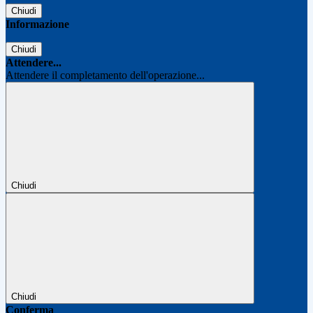
Chiudi
Informazione
Chiudi
Attendere...
Attendere il completamento dell'operazione...
Chiudi
Chiudi
Conferma