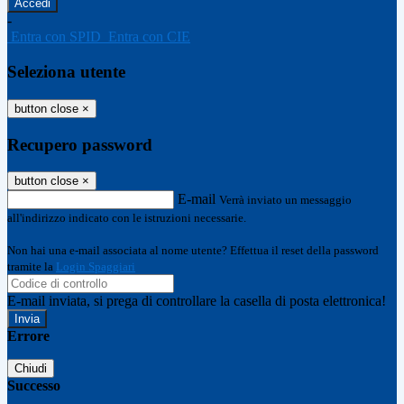
-
Entra con SPID
Entra con CIE
Seleziona utente
button close
×
Recupero password
button close
×
E-mail
Verrà inviato un messaggio
all'indirizzo indicato con le istruzioni necessarie.
Non hai una e-mail associata al nome utente? Effettua il reset della password
tramite la
Login Spaggiari
E-mail inviata, si prega di controllare la casella di posta elettronica!
Errore
Chiudi
Successo