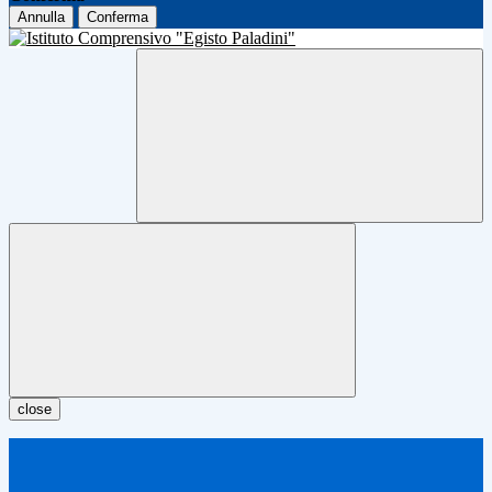
Annulla
Conferma
close