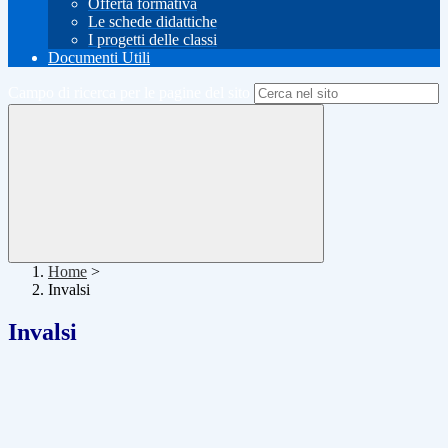
Offerta formativa
Le schede didattiche
I progetti delle classi
Documenti Utili
Campo di ricerca per le pagine del sito
Home
>
Invalsi
Invalsi