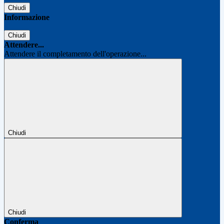
Chiudi
Informazione
Chiudi
Attendere...
Attendere il completamento dell'operazione...
Chiudi
Chiudi
Conferma