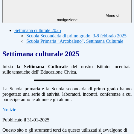
Menu di
navigazione
Settimana culturale 2025
Scuola Secondaria di primo grado, 3-8 febbraio 2025
Scuola Primaria "Arcobaleno", Settimana Culturale
Settimana culturale 2025
Inizia la
Settimana Culturale
del nostro Istituto incentrata
sulle
tematiche dell' Educazione Civica.
La Scuola primaria e la Scuola
secondaria di primo grado hanno
progettato una serie di attività,
laboratori, incontri, conferenze a cui
parteciperanno le alunne e gli
alunni.
Notizie
Pubblicato il 31-01-2025
Questo sito o gli strumenti terzi da questo utilizzati si avvalgono di