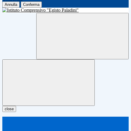
Annulla
Conferma
close