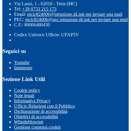
Via Lanzi, 1 - 62010 - Treia (MC)
Tel:
+39 0733 215 173
Email:
mcic82400b@istruzione.it
Link per inviare una mail
PEC:
mcic82400b@pec.istruzione.it
Link per inviare una mail
C.F.: 80006480430
Codice Univoco Ufficio: UFAP5V
Seguici su
Youtube
Instagram
Sezione Link Utili
Cookie policy
Note legali
Informativa Privacy
Ufficio Relazioni con il Pubblico
Dichiarazione di accessibilità
Obiettivi di accessibilità
Whistleblowing
Gestione consensi cookie