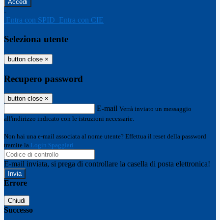
-
Entra con SPID
Entra con CIE
Seleziona utente
button close
×
Recupero password
button close
×
E-mail
Verrà inviato un messaggio
all'indirizzo indicato con le istruzioni necessarie.
Non hai una e-mail associata al nome utente? Effettua il reset della password
tramite la
Login Spaggiari
E-mail inviata, si prega di controllare la casella di posta elettronica!
Errore
Chiudi
Successo