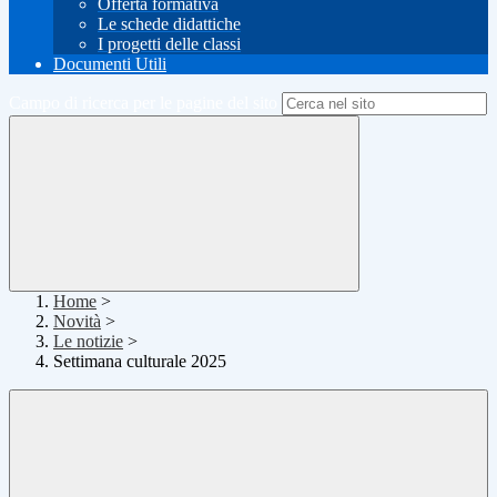
Offerta formativa
Le schede didattiche
I progetti delle classi
Documenti Utili
Campo di ricerca per le pagine del sito
Home
>
Novità
>
Le notizie
>
Settimana culturale 2025