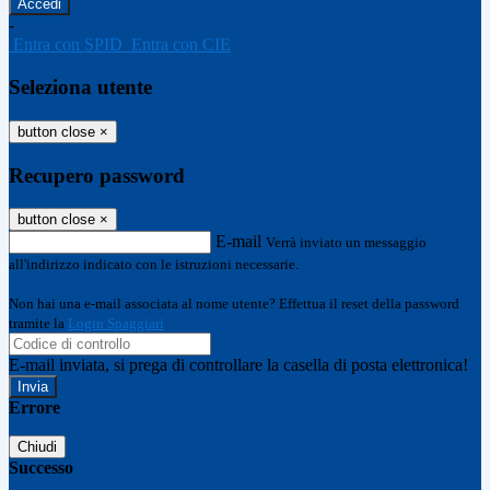
-
Entra con SPID
Entra con CIE
Seleziona utente
button close
×
Recupero password
button close
×
E-mail
Verrà inviato un messaggio
all'indirizzo indicato con le istruzioni necessarie.
Non hai una e-mail associata al nome utente? Effettua il reset della password
tramite la
Login Spaggiari
E-mail inviata, si prega di controllare la casella di posta elettronica!
Errore
Chiudi
Successo