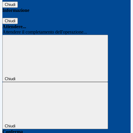
Chiudi
Informazione
Chiudi
Attendere...
Attendere il completamento dell'operazione...
Chiudi
Chiudi
Conferma