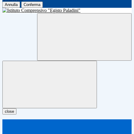
Annulla
Conferma
close