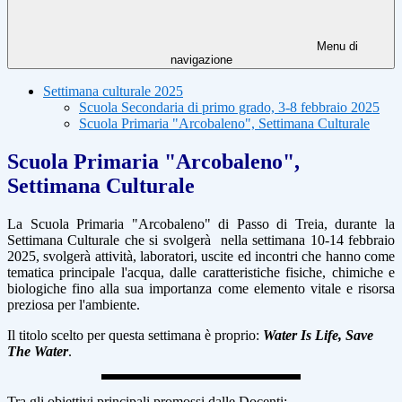
Menu di
navigazione
Settimana culturale 2025
Scuola Secondaria di primo grado, 3-8 febbraio 2025
Scuola Primaria "Arcobaleno", Settimana Culturale
Scuola Primaria "Arcobaleno",
Settimana Culturale
La Scuola Primaria "Arcobaleno" di Passo di Treia, durante la
Settimana Culturale che si svolgerà nella settimana 10-14 febbraio
2025, svolgerà attività, laboratori, uscite ed incontri che hanno come
tematica principale l'acqua, dalle caratteristiche fisiche, chimiche e
biologiche fino alla sua importanza come elemento vitale e risorsa
preziosa per l'ambiente.
Il titolo scelto per questa settimana è proprio:
Water Is Life, Save
The Water
.
Tra gli obiettivi principali promossi dalle Docenti: