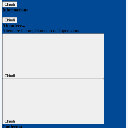
Chiudi
Informazione
Chiudi
Attendere...
Attendere il completamento dell'operazione...
Chiudi
Chiudi
Conferma