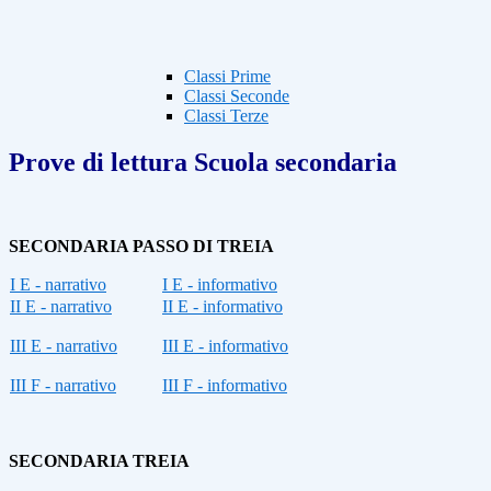
Classi Prime
Classi Seconde
Classi Terze
Prove di lettura Scuola secondaria
SECONDARIA PASSO DI TREIA
I E - narrativo
I E - informativo
II E - narrativo
II E - informativo
III E - narrativo
III E - informativo
III F - narrativo
III F - informativo
SECONDARIA TREIA