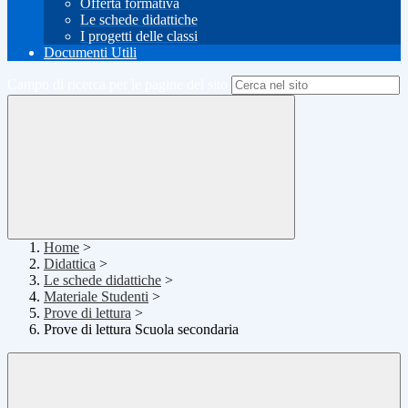
Offerta formativa
Le schede didattiche
I progetti delle classi
Documenti Utili
Campo di ricerca per le pagine del sito
Home
>
Didattica
>
Le schede didattiche
>
Materiale Studenti
>
Prove di lettura
>
Prove di lettura Scuola secondaria