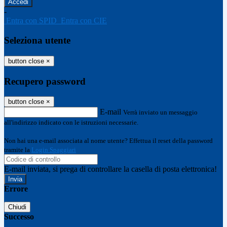
-
Entra con SPID
Entra con CIE
Seleziona utente
button close
×
Recupero password
button close
×
E-mail
Verrà inviato un messaggio
all'indirizzo indicato con le istruzioni necessarie.
Non hai una e-mail associata al nome utente? Effettua il reset della password
tramite la
Login Spaggiari
E-mail inviata, si prega di controllare la casella di posta elettronica!
Errore
Chiudi
Successo