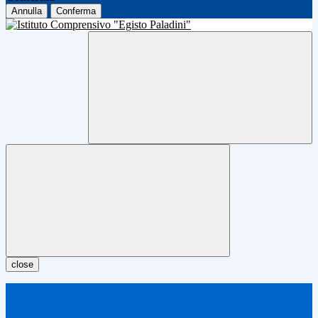
Annulla
Conferma
close