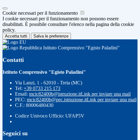
Cookie necessari per il funzionamento
I cookie necessari per il funzionamento non possono essere
disabilitati. È possibile consultare l'elenco nella pagina della cookie
policy.
Accetta tutti
Salva le preferenze
Istituto Comprensivo "Egisto Paladini"
Contatti
Istituto Comprensivo "Egisto Paladini"
Via Lanzi, 1 - 62010 - Treia (MC)
Tel:
+39 0733 215 173
Email:
mcic82400b@istruzione.it
Link per inviare una mail
PEC:
mcic82400b@pec.istruzione.it
Link per inviare una mail
C.F.: 80006480430
Codice Univoco Ufficio: UFAP5V
Seguici su