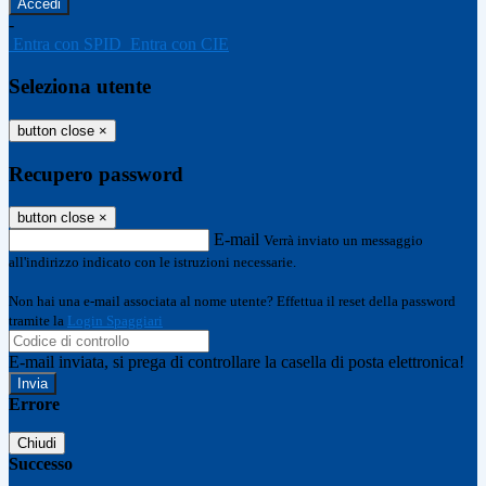
-
Entra con SPID
Entra con CIE
Seleziona utente
button close
×
Recupero password
button close
×
E-mail
Verrà inviato un messaggio
all'indirizzo indicato con le istruzioni necessarie.
Non hai una e-mail associata al nome utente? Effettua il reset della password
tramite la
Login Spaggiari
E-mail inviata, si prega di controllare la casella di posta elettronica!
Errore
Chiudi
Successo