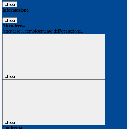
Chiudi
Informazione
Chiudi
Attendere...
Attendere il completamento dell'operazione...
Chiudi
Chiudi
Conferma