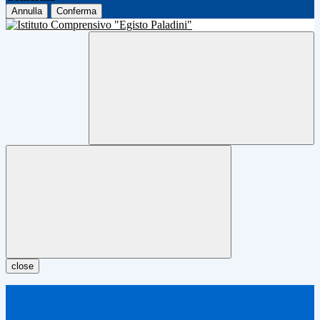
Annulla
Conferma
close