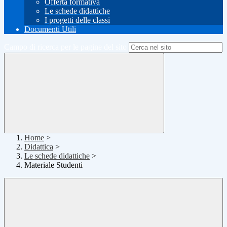
Offerta formativa
Le schede didattiche
I progetti delle classi
Documenti Utili
Campo di ricerca per le pagine del sito
Home
>
Didattica
>
Le schede didattiche
>
Materiale Studenti