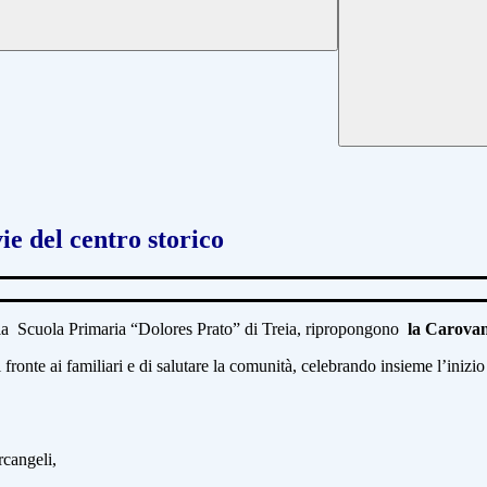
ie del centro storico
la Scuola Primaria “Dolores Prato” di Treia, ripropongono
la Carova
fronte ai familiari e di salutare la comunità, celebrando insieme l’inizio d
rcangeli,