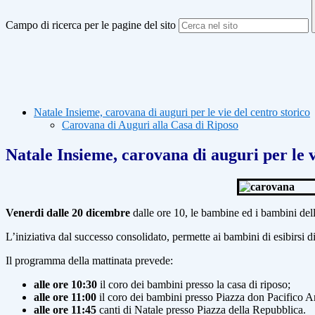
Campo di ricerca per le pagine del sito
Natale Insieme, carovana di auguri per le vie del centro storico
Carovana di Auguri alla Casa di Riposo
Natale Insieme, carovana di auguri per le v
Venerdi dalle 20 dicembre
dalle ore 10,
le bambine ed i bambini del
L’iniziativa dal successo consolidato, permette ai bambini di esibirsi di 
Il programma della mattinata prevede:
alle ore 10:30
il coro dei bambini presso la casa di riposo;
alle ore 11:00
il coro dei bambini presso Piazza don Pacifico A
alle ore 11:45
canti di Natale presso Piazza della Repubblica.