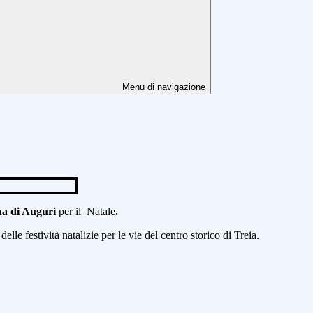
Menu di navigazione
na di Auguri
per il Natale
.
elle festività natalizie per le vie del centro storico di Treia.