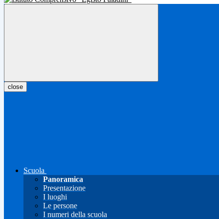
close
Scuola
Panoramica
Presentazione
I luoghi
Le persone
I numeri della scuola