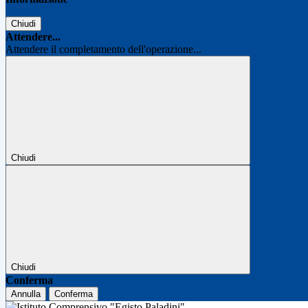
Chiudi
Attendere...
Attendere il completamento dell'operazione...
Chiudi
Chiudi
Conferma
Annulla
Conferma