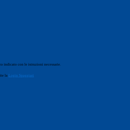
o indicato con le istruzioni necessarie.
ite la
Login Spaggiari