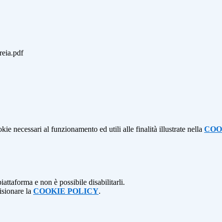
reia.pdf
kie necessari al funzionamento ed utili alle finalità illustrate nella
COO
attaforma e non è possibile disabilitarli.
isionare la
COOKIE POLICY
.