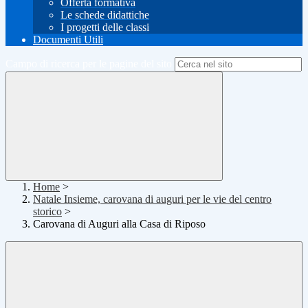
Offerta formativa
Le schede didattiche
I progetti delle classi
Documenti Utili
Campo di ricerca per le pagine del sito
Home
>
Natale Insieme, carovana di auguri per le vie del centro
storico
>
Carovana di Auguri alla Casa di Riposo