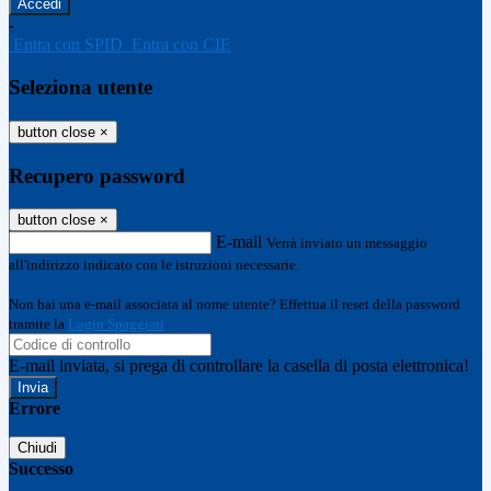
-
Entra con SPID
Entra con CIE
Seleziona utente
button close
×
Recupero password
button close
×
E-mail
Verrà inviato un messaggio
all'indirizzo indicato con le istruzioni necessarie.
Non hai una e-mail associata al nome utente? Effettua il reset della password
tramite la
Login Spaggiari
E-mail inviata, si prega di controllare la casella di posta elettronica!
Errore
Chiudi
Successo