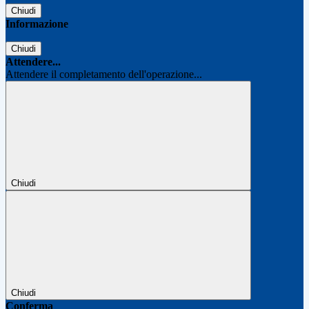
Chiudi
Informazione
Chiudi
Attendere...
Attendere il completamento dell'operazione...
Chiudi
Chiudi
Conferma