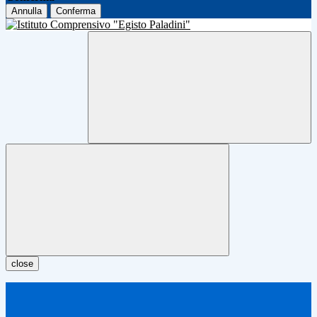
Annulla
Conferma
close