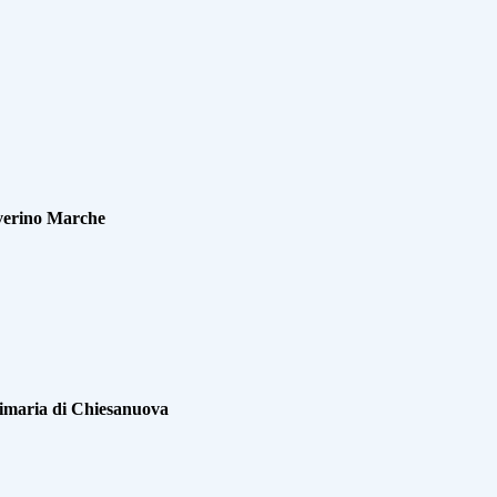
everino Marche
rimaria di Chiesanuova