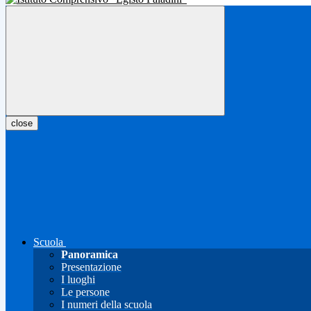
close
Scuola
Panoramica
Presentazione
I luoghi
Le persone
I numeri della scuola