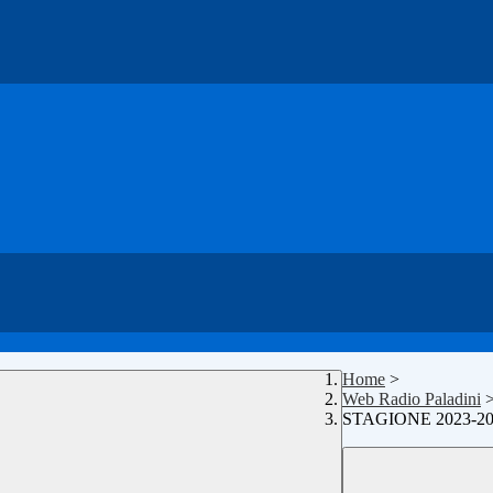
Home
>
Web Radio Paladini
STAGIONE 2023-20