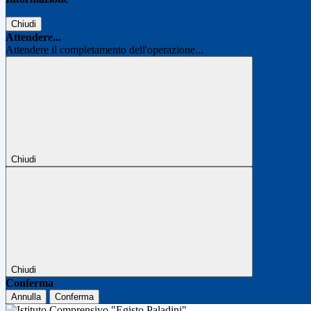
Chiudi
Attendere...
Attendere il completamento dell'operazione...
Chiudi
Chiudi
Conferma
Annulla
Conferma