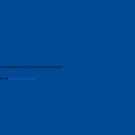
o indicato con le istruzioni necessarie.
ite la
Login Spaggiari