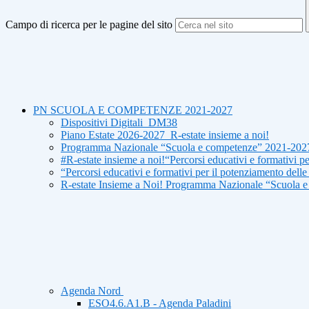
Campo di ricerca per le pagine del sito
PN SCUOLA E COMPETENZE 2021-2027
Dispositivi Digitali_DM38
Piano Estate 2026-2027_R-estate insieme a noi!
Programma Nazionale “Scuola e competenze” 2021-2027
#R-estate insieme a noi!“Percorsi educativi e formativi pe
“Percorsi educativi e formativi per il potenziamento delle
R-estate Insieme a Noi! Programma Nazionale “Scuola 
Agenda Nord
ESO4.6.A1.B - Agenda Paladini