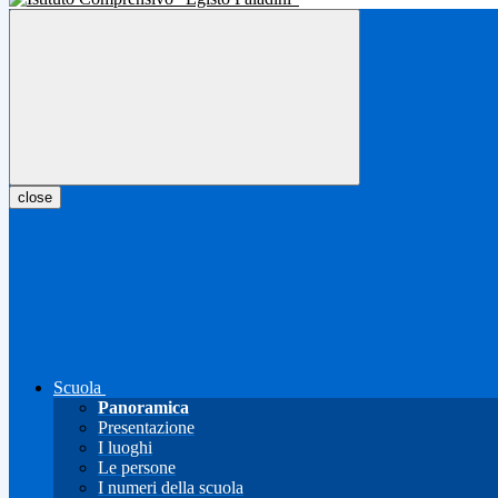
close
Scuola
Panoramica
Presentazione
I luoghi
Le persone
I numeri della scuola