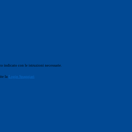
o indicato con le istruzioni necessarie.
ite la
Login Spaggiari