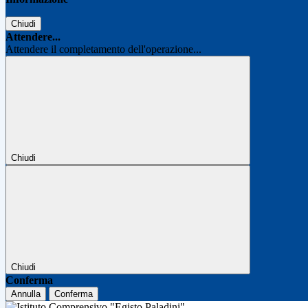
Chiudi
Attendere...
Attendere il completamento dell'operazione...
Chiudi
Chiudi
Conferma
Annulla
Conferma