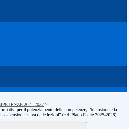
PETENZE 2021-2027
>
formativi per il potenziamento delle competenze, l’inclusione e la
di sospensione estiva delle lezioni” (c.d. Piano Estate 2025-2026).