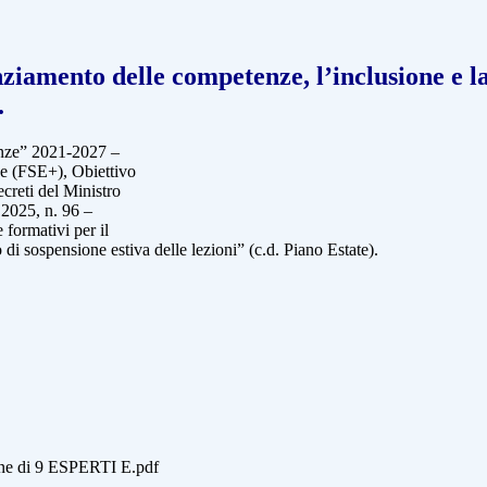
ziamento delle competenze, l’inclusione e la
.
enze” 2021-2027 –
ze (FSE+), Obiettivo
creti del Ministro
 2025, n. 96 –
formativi per il
 di sospensione estiva delle lezioni” (c.d. Piano Estate).
ione di 9 ESPERTI E.pdf