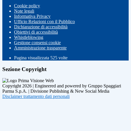
Cookie policy
Note legali
Informativa Privacy
Ufficio Relazioni con il Pubblico
Dichiarazione di accessibilità
Obiettivi di accessibilità
Whistleblowing
Gestione consensi cookie
Amministrazione trasparente
Pagina visualizzata
525
volte
Sezione Copyright
Copyright 2026 | Engineered and powered by Gruppo Spaggiari
Parma S.p.A. | Divisione Publishing & New Social Media
Disclaimer trattamento dati personali