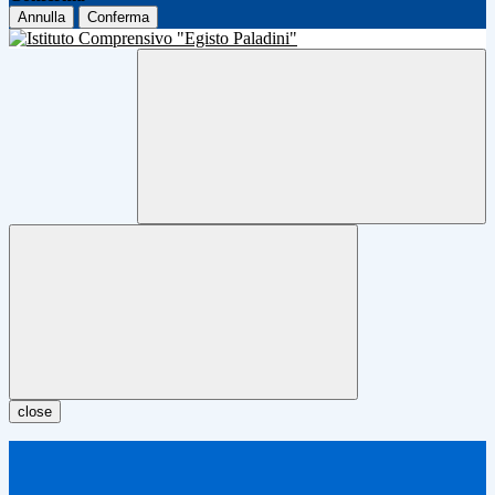
Annulla
Conferma
close