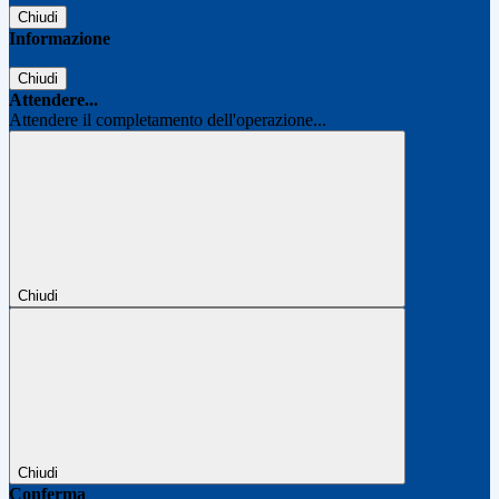
Chiudi
Informazione
Chiudi
Attendere...
Attendere il completamento dell'operazione...
Chiudi
Chiudi
Conferma