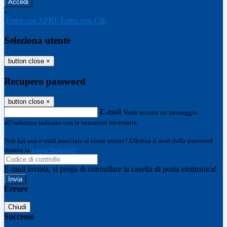
-
Entra con SPID
Entra con CIE
Seleziona utente
button close
×
Recupero password
button close
×
E-mail
Verrà inviato un messaggio
all'indirizzo indicato con le istruzioni necessarie.
Non hai una e-mail associata al nome utente? Effettua il reset della password
tramite la
Login Spaggiari
E-mail inviata, si prega di controllare la casella di posta elettronica!
Errore
Chiudi
Successo