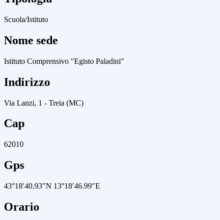
Scuola/Istituto
Nome sede
Istituto Comprensivo "Egisto Paladini"
Indirizzo
Via Lanzi, 1 - Treia (MC)
Cap
62010
Gps
43°18′40.93″N 13°18′46.99″E
Orario