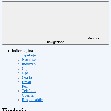
Menu di
navigazione
Indice pagina
Tipologia
Nome sede
Indirizzo
Cap
Gps
Orario
Email
Pec
Telefono
Cosa fa
Responsabile
Tipologia