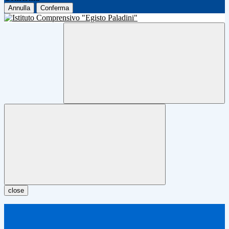
Annulla
Conferma
close