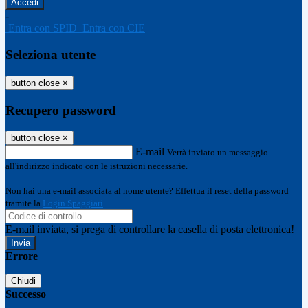
-
Entra con SPID
Entra con CIE
Seleziona utente
button close
×
Recupero password
button close
×
E-mail
Verrà inviato un messaggio
all'indirizzo indicato con le istruzioni necessarie.
Non hai una e-mail associata al nome utente? Effettua il reset della password
tramite la
Login Spaggiari
E-mail inviata, si prega di controllare la casella di posta elettronica!
Errore
Chiudi
Successo