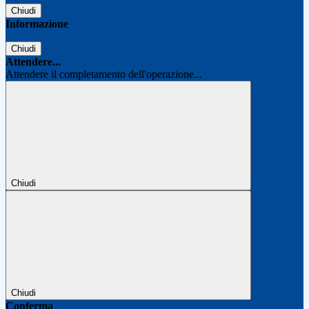
Chiudi
Informazione
Chiudi
Attendere...
Attendere il completamento dell'operazione...
Chiudi
Chiudi
Conferma