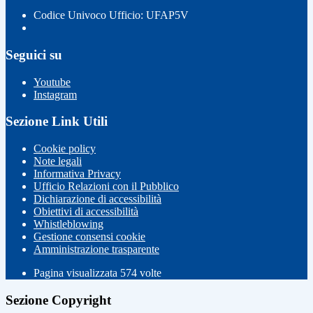
Codice Univoco Ufficio: UFAP5V
Seguici su
Youtube
Instagram
Sezione Link Utili
Cookie policy
Note legali
Informativa Privacy
Ufficio Relazioni con il Pubblico
Dichiarazione di accessibilità
Obiettivi di accessibilità
Whistleblowing
Gestione consensi cookie
Amministrazione trasparente
Pagina visualizzata
574
volte
Sezione Copyright