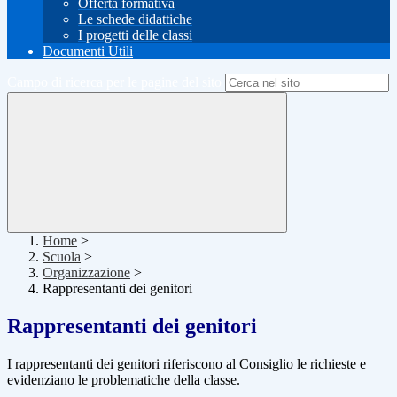
Offerta formativa
Le schede didattiche
I progetti delle classi
Documenti Utili
Campo di ricerca per le pagine del sito
Home
>
Scuola
>
Organizzazione
>
Rappresentanti dei genitori
Rappresentanti dei genitori
I rappresentanti dei genitori riferiscono al Consiglio le richieste e
evidenziano le problematiche della classe.