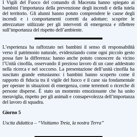
I Vigili del Fuoco del comando di Macerata hanno spiegato ai
bambini l’importanza della prevenzione degli incendi e della tutela
del territorio. Gli alunni hanno potuto comprendere le cause degli
incendi e i comportamenti corretti da adottare; scoprire le
attrezzature utilizzate per gli interventi di emergenza e riflettere
sull’importanza del rispetto dell’ambiente.
L’esperienza ha rafforzato nei bambini il senso di responsabilità
verso il patrimonio naturale, evidenziando come ogni piccolo gesto
possa fare la differenza: hanno anche potuto conoscere da vicino
l’Unità cinofila, osservando il prezioso lavoro di un cane addestrato
nella ricerca e nel soccorso. La presentazione dell’unità cinofila ha
suscitato grande entusiasmo: i bambini hanno scoperto come il
rapporto di fiducia tra il vigile del fuoco e il cane sia fondamentale
per operare in situazioni di emergenza, come terremoti o ricerche di
persone disperse. È stato un momento emozionante che ha unito
meraviglia, rispetto per gli animali e consapevolezza dell’importanza
del lavoro di squadra.
Giorno 5
Uscita didattica – “Visitiamo Treia, la nostra Terra”