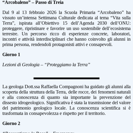
“Arcobaleno” – Passo di Treia
Dal 9 al 13 febbraio 2026 la Scuola Primaria “Arcobaleno” ha
vissuto un’intensa Settimana Culturale dedicata al tema “Vita sulla
Terra”, ispirata all’Obiettivo 15 dell’Agenda 2030 dell’ONU:
proteggere, ripristinare e favorire un uso sostenibile dell’ecosistema
terrestre. Un percorso ricco di esperienze concrete, laboratori,
incontri e attività interdisciplinari che hanno coinvolto gli alunni in
prima persona, rendendoli protagonisti attivi e consapevoli.
Giorno 1
Lezioni di Geologia – “Proteggiamo la Terra”
La geologa Dott.ssa Raffaella Compagnoni ha guidato gli alunni alla
scoperta della struttura della Terra, delle rocce, dei fenomeni naturali
e alla conoscenza di quanto sia importante la prevenzione del
dissesto idrogeologico. Significativa è stata la trasmissione del valore
del patrimonio geologico locale. La conoscenza scientifica si è
trasformata in consapevolezza e rispetto per il territorio.
Giorno 2