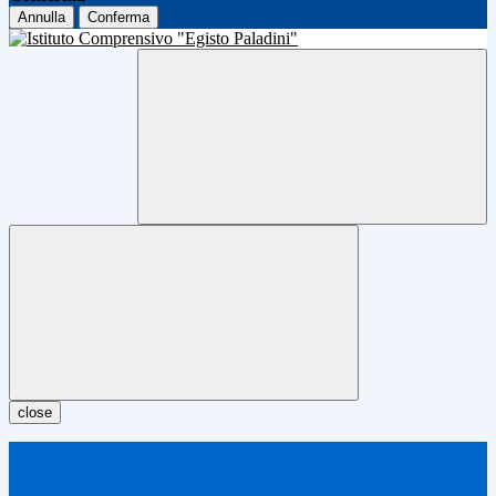
Annulla
Conferma
close