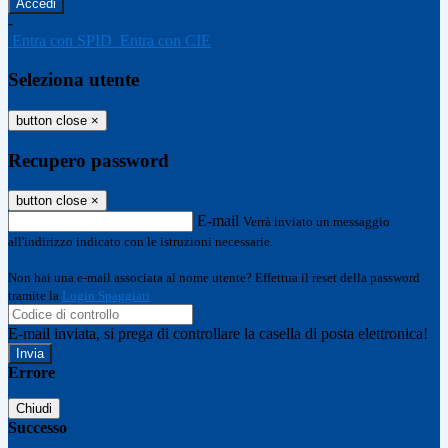
-
Entra con SPID
Entra con CIE
Seleziona utente
button close
×
Recupero password
button close
×
E-mail
Verrà inviato un messaggio
all'indirizzo indicato con le istruzioni necessarie.
Non hai una e-mail associata al nome utente? Effettua il reset della password
tramite la
Login Spaggiari
E-mail inviata, si prega di controllare la casella di posta elettronica!
Errore
Chiudi
Successo