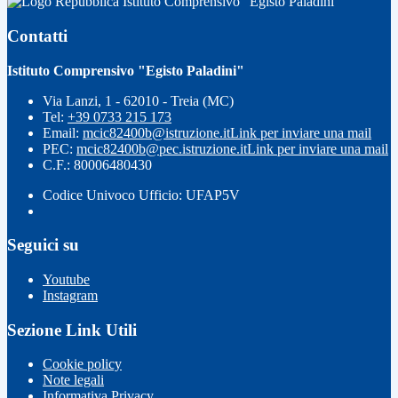
Istituto Comprensivo "Egisto Paladini"
Contatti
Istituto Comprensivo "Egisto Paladini"
Via Lanzi, 1 - 62010 - Treia (MC)
Tel:
+39 0733 215 173
Email:
mcic82400b@istruzione.it
Link per inviare una mail
PEC:
mcic82400b@pec.istruzione.it
Link per inviare una mail
C.F.: 80006480430
Codice Univoco Ufficio: UFAP5V
Seguici su
Youtube
Instagram
Sezione Link Utili
Cookie policy
Note legali
Informativa Privacy