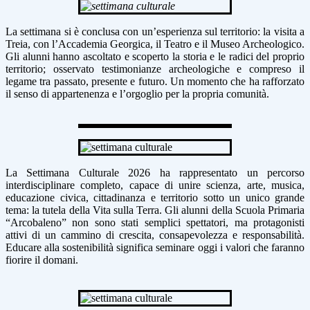
La settimana si è conclusa con un’esperienza sul territorio: la visita a
Treia, con l’Accademia Georgica, il Teatro e il Museo Archeologico.
Gli alunni hanno ascoltato e scoperto la storia e le radici del proprio
territorio; osservato testimonianze archeologiche e compreso il
legame tra passato, presente e futuro. Un momento che ha rafforzato
il senso di appartenenza e l’orgoglio per la propria comunità.
La Settimana Culturale 2026 ha rappresentato un percorso
interdisciplinare completo, capace di unire scienza, arte, musica,
educazione civica, cittadinanza e territorio sotto un unico grande
tema: la tutela della Vita sulla Terra. Gli alunni della Scuola Primaria
“Arcobaleno” non sono stati semplici spettatori, ma protagonisti
attivi di un cammino di crescita, consapevolezza e responsabilità.
Educare alla sostenibilità significa seminare oggi i valori che faranno
fiorire il domani.