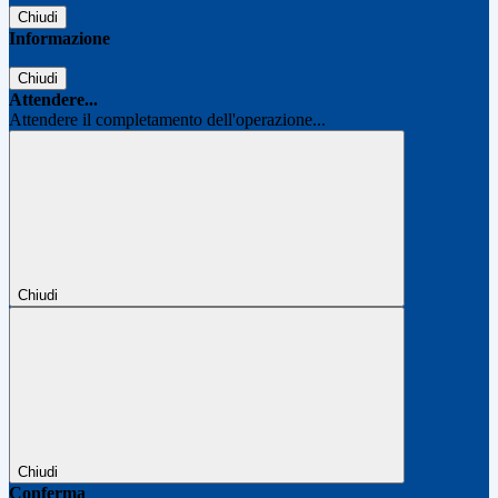
Chiudi
Informazione
Chiudi
Attendere...
Attendere il completamento dell'operazione...
Chiudi
Chiudi
Conferma