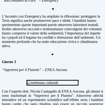
“Raccontiamo la Pace” – Emergency
L’incontro con Emergency ha ampliato la riflessione: proteggere la
Terra significa anche promuovere pace e diritti. I bambini hanno
sperimentato queste importanti parole attraverso laboratori teatrali.
Inoltre attraverso racconti e testimonianze coinvolgenti dei volontari
hanno compreso il valore della solidarietà; l’importanza del rispetto
tra i popoli ed il legame tra conflitti e distruzione dell’ambiente. Un
momento profondo che ha unito educazione civica e cittadinanza
attiva.
Giorno 3
“Supereroi per il Pianeta” – ENEA Ancona
Con l’esperto dott. Nicola Cantagallo di ENEA Ancona, gli alunni si
sono trasformati in “Supereroi per il Pianeta”. Attraverso attività
interattive ed un esperimento scientifico sull’effetto serra i bambini
hanno capito che ogni cittadino può essere un piccolo supereroe