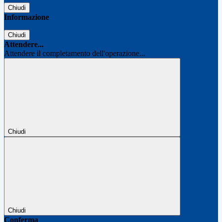
Chiudi
Informazione
Chiudi
Attendere...
Attendere il completamento dell'operazione...
Chiudi
Chiudi
Conferma