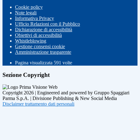
Cookie policy
Note legali
Informativa Privacy
Ufficio Relazioni con il Pubblico
Dichiarazione di accessibilità
Obiettivi di accessibilità
Whistleblowing
Gestione consensi cookie
Amministrazione trasparente
Pagina visualizzata
591
volte
Sezione Copyright
Copyright 2026 | Engineered and powered by Gruppo Spaggiari
Parma S.p.A. | Divisione Publishing & New Social Media
Disclaimer trattamento dati personali