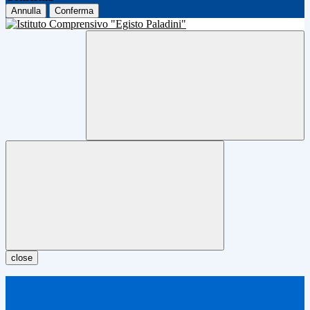
Annulla
Conferma
close