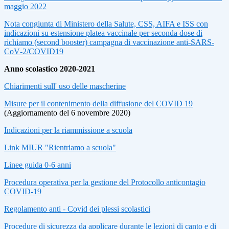
maggio 2022
Nota congiunta di Ministero della Salute, CSS, AIFA e ISS con
indicazioni su estensione platea vaccinale per seconda dose di
richiamo (second booster) campagna di vaccinazione anti‐SARS‐
CoV‐2/COVID19
Anno scolastico 2020-2021
Chiarimenti sull' uso delle mascherine
Misure per il contenimento della diffusione del COVID 19
(Aggiornamento del 6 novembre 2020)
Indicazioni per la riammissione a scuola
Link MIUR "Rientriamo a scuola"
Linee guida 0-6 anni
Procedura operativa per la gestione del Protocollo anticontagio
COVID-19
Regolamento anti - Covid dei plessi scolastici
Procedure di sicurezza da applicare durante le lezioni di canto e di