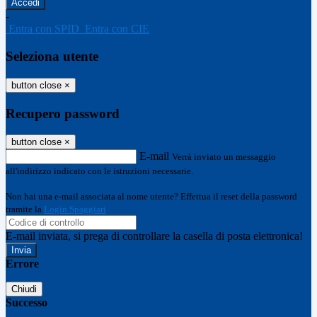
-
Entra con SPID
Entra con CIE
Seleziona utente
button close
×
Recupero password
button close
×
E-mail
Verrà inviato un messaggio
all'indirizzo indicato con le istruzioni necessarie.
Non hai una e-mail associata al nome utente? Effettua il reset della password
tramite la
Login Spaggiari
E-mail inviata, si prega di controllare la casella di posta elettronica!
Errore
Chiudi
Successo