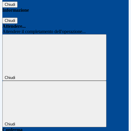
Chiudi
Informazione
Chiudi
Attendere...
Attendere il completamento dell'operazione...
Chiudi
Chiudi
Conferma