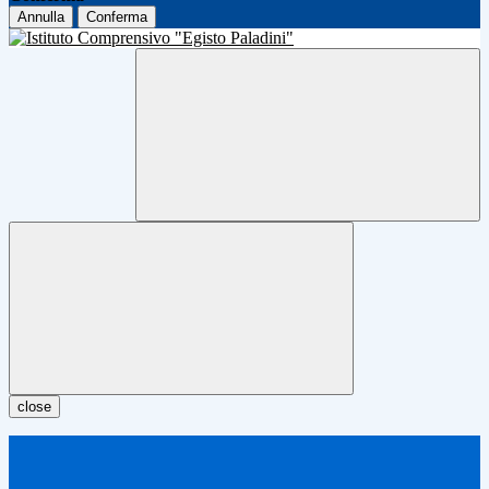
Annulla
Conferma
close