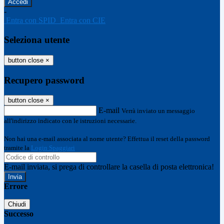
-
Entra con SPID
Entra con CIE
Seleziona utente
button close
×
Recupero password
button close
×
E-mail
Verrà inviato un messaggio
all'indirizzo indicato con le istruzioni necessarie.
Non hai una e-mail associata al nome utente? Effettua il reset della password
tramite la
Login Spaggiari
E-mail inviata, si prega di controllare la casella di posta elettronica!
Errore
Chiudi
Successo