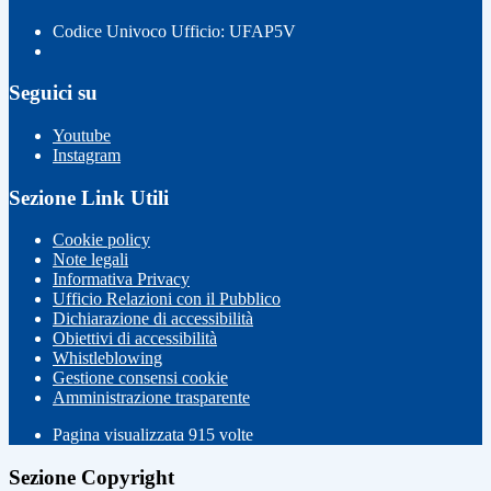
Codice Univoco Ufficio: UFAP5V
Seguici su
Youtube
Instagram
Sezione Link Utili
Cookie policy
Note legali
Informativa Privacy
Ufficio Relazioni con il Pubblico
Dichiarazione di accessibilità
Obiettivi di accessibilità
Whistleblowing
Gestione consensi cookie
Amministrazione trasparente
Pagina visualizzata
915
volte
Sezione Copyright