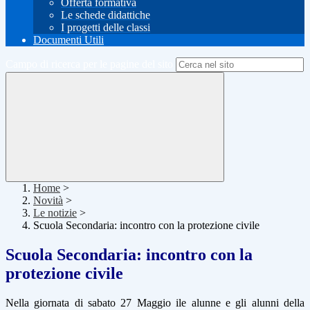
Offerta formativa
Le schede didattiche
I progetti delle classi
Documenti Utili
Campo di ricerca per le pagine del sito
Home
>
Novità
>
Le notizie
>
Scuola Secondaria: incontro con la protezione civile
Scuola Secondaria: incontro con la
protezione civile
Nella giornata di sabato 27 Maggio ile alunne e gli alunni della