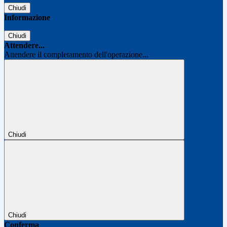
Chiudi
Informazione
Chiudi
Attendere...
Attendere il completamento dell'operazione...
Chiudi
Chiudi
Conferma