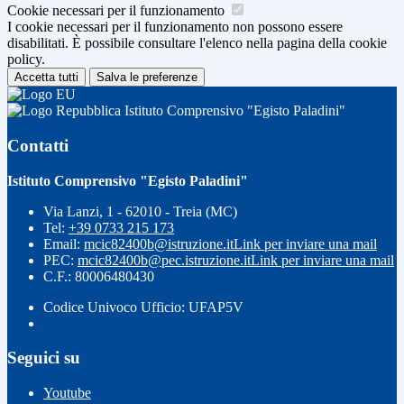
Cookie necessari per il funzionamento
I cookie necessari per il funzionamento non possono essere
disabilitati. È possibile consultare l'elenco nella pagina della cookie
policy.
Accetta tutti
Salva le preferenze
Istituto Comprensivo "Egisto Paladini"
Contatti
Istituto Comprensivo "Egisto Paladini"
Via Lanzi, 1 - 62010 - Treia (MC)
Tel:
+39 0733 215 173
Email:
mcic82400b@istruzione.it
Link per inviare una mail
PEC:
mcic82400b@pec.istruzione.it
Link per inviare una mail
C.F.: 80006480430
Codice Univoco Ufficio: UFAP5V
Seguici su
Youtube