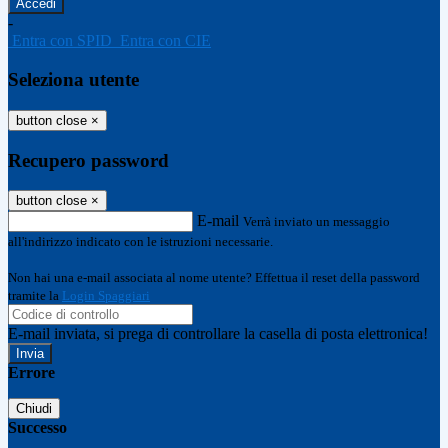
-
Entra con SPID
Entra con CIE
Seleziona utente
button close
×
Recupero password
button close
×
E-mail
Verrà inviato un messaggio
all'indirizzo indicato con le istruzioni necessarie.
Non hai una e-mail associata al nome utente? Effettua il reset della password
tramite la
Login Spaggiari
E-mail inviata, si prega di controllare la casella di posta elettronica!
Errore
Chiudi
Successo