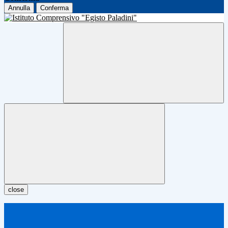
Annulla
Conferma
close