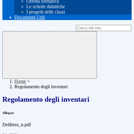
Offerta formativa
Le schede didattiche
I progetti delle classi
Documenti Utili
Campo di ricerca per le pagine del sito
Home
>
Regolamento degli inventari
Regolamento degli inventari
Allegati
Delibera_n.pdf