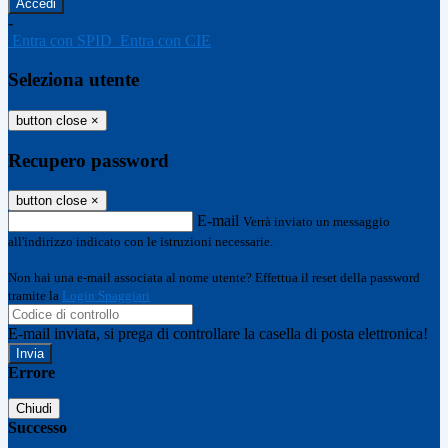
-
Entra con SPID
Entra con CIE
Seleziona utente
button close
×
Recupero password
button close
×
E-mail
Verrà inviato un messaggio
all'indirizzo indicato con le istruzioni necessarie.
Non hai una e-mail associata al nome utente? Effettua il reset della password
tramite la
Login Spaggiari
E-mail inviata, si prega di controllare la casella di posta elettronica!
Errore
Chiudi
Successo