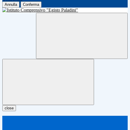
Annulla
Conferma
close