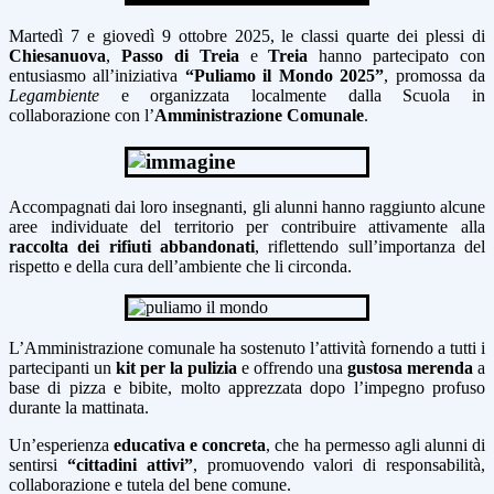
Martedì 7 e giovedì 9 ottobre 2025, le classi quarte dei plessi di
Chiesanuova
,
Passo di Treia
e
Treia
hanno partecipato con
entusiasmo all’iniziativa
“Puliamo il Mondo 2025”
, promossa da
Legambiente
e organizzata localmente dalla Scuola in
collaborazione con l’
Amministrazione Comunale
.
Accompagnati dai loro insegnanti, gli alunni hanno raggiunto alcune
aree individuate del territorio per contribuire attivamente alla
raccolta dei rifiuti abbandonati
, riflettendo sull’importanza del
rispetto e della cura dell’ambiente che li circonda.
L’Amministrazione comunale ha sostenuto l’attività fornendo a tutti i
partecipanti un
kit per la pulizia
e offrendo una
gustosa merenda
a
base di pizza e bibite, molto apprezzata dopo l’impegno profuso
durante la mattinata.
Un’esperienza
educativa e concreta
, che ha permesso agli alunni di
sentirsi
“cittadini attivi”
, promuovendo valori di responsabilità,
collaborazione e tutela del bene comune.