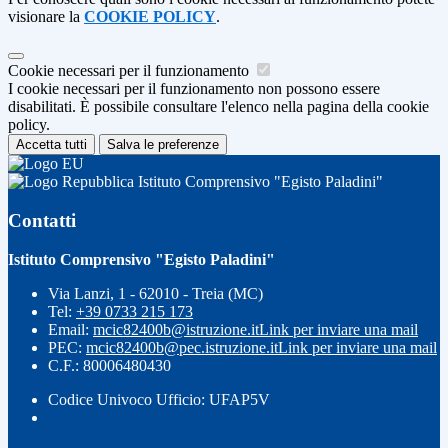
visionare la
COOKIE POLICY
.
Cookie necessari per il funzionamento
I cookie necessari per il funzionamento non possono essere
disabilitati. È possibile consultare l'elenco nella pagina della cookie
policy.
Accetta tutti
Salva le preferenze
Istituto Comprensivo "Egisto Paladini"
Contatti
Istituto Comprensivo "Egisto Paladini"
Via Lanzi, 1 - 62010 - Treia (MC)
Tel:
+39 0733 215 173
Email:
mcic82400b@istruzione.it
Link per inviare una mail
PEC:
mcic82400b@pec.istruzione.it
Link per inviare una mail
C.F.: 80006480430
Codice Univoco Ufficio: UFAP5V