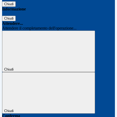
Chiudi
Informazione
Chiudi
Attendere...
Attendere il completamento dell'operazione...
Chiudi
Chiudi
Conferma