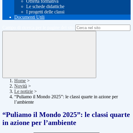
Offerta formativa
Le schede didattiche
I progetti delle classi
Documenti Utili
Campo di ricerca per le pagine del sito
Home
>
Novità
>
Le notizie
>
“Puliamo il Mondo 2025”: le classi quarte in azione per
l’ambiente
“Puliamo il Mondo 2025”: le classi quarte
in azione per l’ambiente