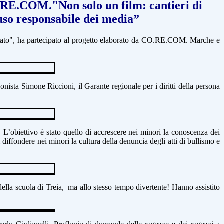
RE.COM."Non solo un film: cantieri di
’uso responsabile dei media”
ato", ha partecipato al progetto elaborato da
CO.RE.COM
. Marche e
gonista Simone Riccioni, il
Garante regionale per i diritti della persona
 L’obiettivo è stato quello di
accrescere nei minori la conoscenza dei
i diffondere nei minori la
cultura della denuncia degli atti di bullismo e
della scuola di Treia, ma allo stesso tempo divertente! Hanno assistito