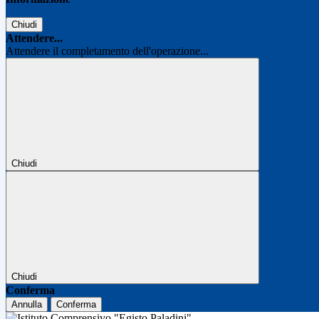
Chiudi
Attendere...
Attendere il completamento dell'operazione...
Chiudi
Chiudi
Conferma
Annulla
Conferma