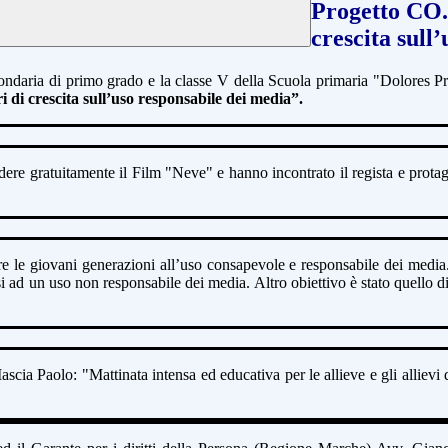
Progetto CO.
crescita sull
ondaria di primo grado e la classe V della Scuola primaria "Dolores
Pr
ri
di crescita sull’uso responsabile dei media”.
edere gratuitamente il Film
"Neve" e hanno incontrato il regista e prota
e le giovani generazioni all’uso
consapevole e responsabile dei media.
ssi ad un uso non responsabile
dei media. Altro obiettivo è stato quello d
Mascia
Paolo: "Mattinata intensa ed educativa per le allieve e gli allievi