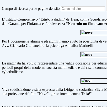
Campo di ricerca per le pagine del sito
L' Istituto Comprensivo "Egisto Paladini" di Treia, con la Scuola
sec
dal Garante per l’infanzia e l’adolescenza
“Non solo un film: cantie
Per l' occasione le alunne
e gli alunni hanno avuto la possibilità di v
Avv. Giancarlo Giulianelli
e la psicologa Annalisa Marinelli.
La mattinata ha voluto rappresentare
una valida occasione per educar
pericoli propri della moderna
società multimediale e dei rischi conne
cyberbullismo.
Viva
soddisfazione è stata espressa dalla Dirigente scolastica Silvia 
alla proiezione del film "Neve", girato interamente a Treia!"