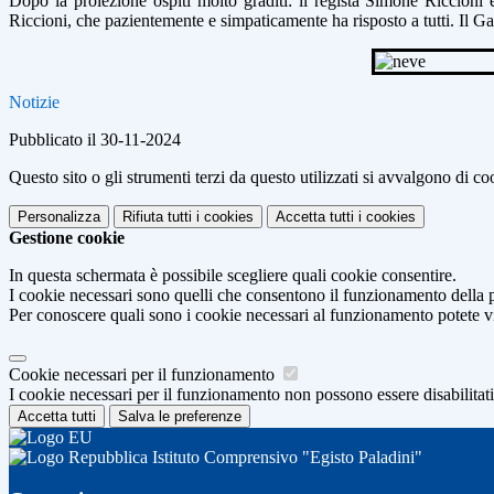
Dopo la
proiezione ospiti molto graditi: il regista Simone Riccioni 
Riccioni, che pazientemente e simpaticamente ha risposto a tutti. Il
Ga
Notizie
Pubblicato il 30-11-2024
Questo sito o gli strumenti terzi da questo utilizzati si avvalgono di coo
Personalizza
Rifiuta tutti
i cookies
Accetta tutti
i cookies
Gestione cookie
In questa schermata è possibile scegliere quali cookie consentire.
I cookie necessari sono quelli che consentono il funzionamento della pi
Per conoscere quali sono i cookie necessari al funzionamento potete v
Cookie necessari per il funzionamento
I cookie necessari per il funzionamento non possono essere disabilitati.
Accetta tutti
Salva le preferenze
Istituto Comprensivo "Egisto Paladini"