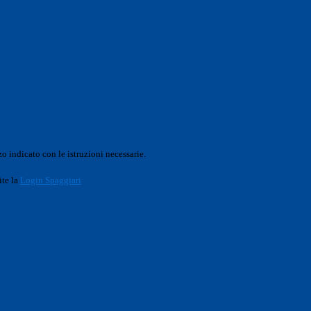
o indicato con le istruzioni necessarie.
ite la
Login Spaggiari