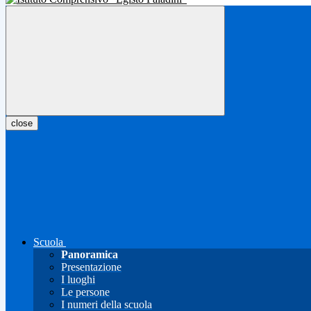
close
Scuola
Panoramica
Presentazione
I luoghi
Le persone
I numeri della scuola