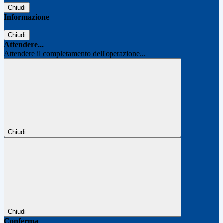
Chiudi
Informazione
Chiudi
Attendere...
Attendere il completamento dell'operazione...
Chiudi
Chiudi
Conferma