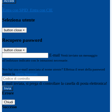
-
Entra con SPID
Entra con CIE
Seleziona utente
button close
×
Recupero password
button close
×
E-mail
Verrà inviato un messaggio
all'indirizzo indicato con le istruzioni necessarie.
Non hai una e-mail associata al nome utente? Effettua il reset della password
tramite la
Login Spaggiari
E-mail inviata, si prega di controllare la casella di posta elettronica!
Errore
Chiudi
Successo