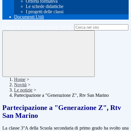
Offerta formativa
Le schede didattiche
I progetti delle classi
Documenti Utili
Campo di ricerca per le pagine del sito
Home
>
Novità
>
Le notizie
>
Partecipazione a "Generazione Z", Rtv San Marino
Partecipazione a "Generazione Z", Rtv
San Marino
La classe 3°A della Scuola secondaria di primo grado ha svolto una