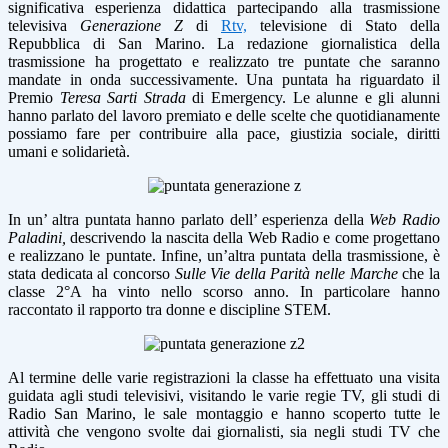
significativa esperienza didattica partecipando alla trasmissione
televisiva
Generazione Z
di
Rtv,
televisione di Stato della
Repubblica di San Marino. La redazione giornalistica della
trasmissione ha progettato e realizzato tre puntate che saranno
mandate in onda successivamente. Una puntata ha riguardato il
Premio
Teresa Sarti Strada
di Emergency. Le alunne e gli alunni
hanno parlato del lavoro premiato e delle scelte che quotidianamente
possiamo fare per contribuire alla pace, giustizia sociale, diritti
umani e solidarietà.
In un’ altra puntata hanno parlato dell’ esperienza della
Web Radio
Paladini,
descrivendo la nascita della Web Radio e come progettano
e realizzano le puntate. Infine, un’altra puntata della trasmissione, è
stata dedicata al concorso
Sulle Vie della Parità nelle Marche
che la
classe 2°A ha vinto nello scorso anno. In particolare hanno
raccontato il rapporto tra donne e discipline STEM.
Al termine delle varie registrazioni la classe ha effettuato una visita
guidata agli studi televisivi, visitando le varie regie
TV, gli studi di
Radio San Marino, le sale montaggio e hanno scoperto tutte le
attività che vengono svolte dai giornalisti, sia negli studi TV che