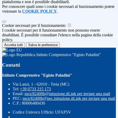
piattaforma e non è possibile disabilitarli.
Per conoscere quali sono i cookie necessari al funzionamento potete
visionare la
COOKIE POLICY
.
Cookie necessari per il funzionamento
I cookie necessari per il funzionamento non possono essere
disabilitati. È possibile consultare l'elenco nella pagina della cookie
policy.
Accetta tutti
Salva le preferenze
Istituto Comprensivo "Egisto Paladini"
Contatti
Istituto Comprensivo "Egisto Paladini"
Via Lanzi, 1 - 62010 - Treia (MC)
Tel:
+39 0733 215 173
Email:
mcic82400b@istruzione.it
Link per inviare una mail
PEC:
mcic82400b@pec.istruzione.it
Link per inviare una mail
C.F.: 80006480430
Codice Univoco Ufficio: UFAP5V