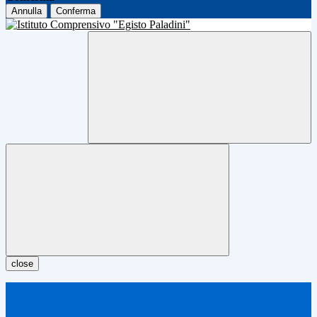
Annulla
Conferma
close