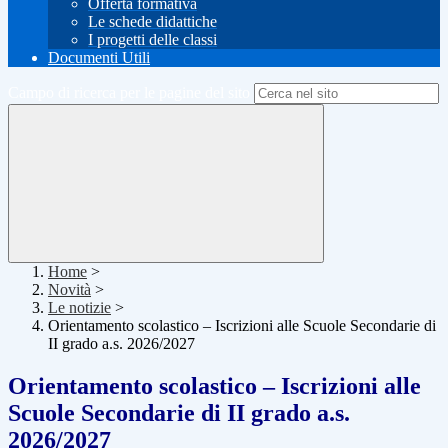
Offerta formativa
Le schede didattiche
I progetti delle classi
Documenti Utili
Campo di ricerca per le pagine del sito
Home
>
Novità
>
Le notizie
>
Orientamento scolastico – Iscrizioni alle Scuole Secondarie di
II grado a.s. 2026/2027
Orientamento scolastico – Iscrizioni alle
Scuole Secondarie di II grado a.s.
2026/2027