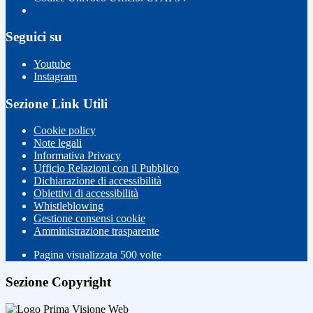
Seguici su
Youtube
Instagram
Sezione Link Utili
Cookie policy
Note legali
Informativa Privacy
Ufficio Relazioni con il Pubblico
Dichiarazione di accessibilità
Obiettivi di accessibilità
Whistleblowing
Gestione consensi cookie
Amministrazione trasparente
Pagina visualizzata
500
volte
Sezione Copyright