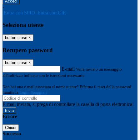
-
Entra con SPID
Entra con CIE
Seleziona utente
button close
×
Recupero password
button close
×
E-mail
Verrà inviato un messaggio
all'indirizzo indicato con le istruzioni necessarie.
Non hai una e-mail associata al nome utente? Effettua il reset della password
tramite la
Login Spaggiari
E-mail inviata, si prega di controllare la casella di posta elettronica!
Errore
Chiudi
Successo