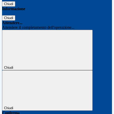
Chiudi
Informazione
Chiudi
Attendere...
Attendere il completamento dell'operazione...
Chiudi
Chiudi
Conferma