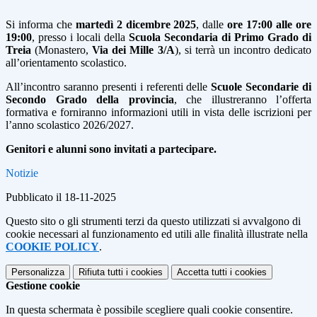
Si informa che
martedì 2 dicembre 2025
, dalle
ore 17:00 alle ore
19:00
, presso i locali della
Scuola Secondaria di Primo Grado di
Treia
(Monastero,
Via dei Mille 3/A
), si terrà un incontro dedicato
all’orientamento scolastico.
All’incontro saranno presenti i referenti delle
Scuole Secondarie di
Secondo Grado della provincia
, che illustreranno l’offerta
formativa e forniranno informazioni utili in vista delle iscrizioni per
l’anno scolastico 2026/2027.
Genitori e alunni sono invitati a partecipare.
Notizie
Pubblicato il 18-11-2025
Questo sito o gli strumenti terzi da questo utilizzati si avvalgono di
cookie necessari al funzionamento ed utili alle finalità illustrate nella
COOKIE POLICY
.
Personalizza
Rifiuta tutti
i cookies
Accetta tutti
i cookies
Gestione cookie
In questa schermata è possibile scegliere quali cookie consentire.