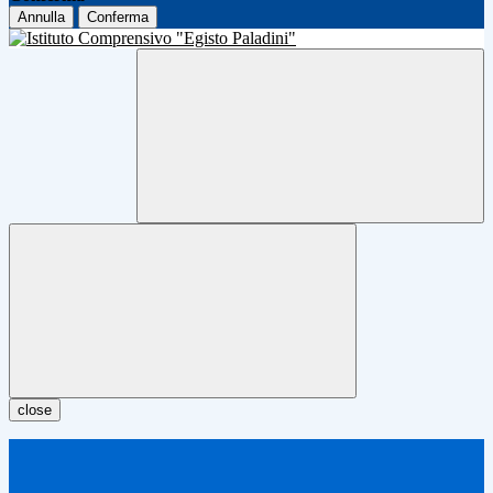
Annulla
Conferma
close