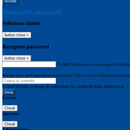
-
Entra con SPID
Entra con CIE
Seleziona utente
button close
×
Recupero password
button close
×
E-mail
Verrà inviato un messaggio all'indirizz
Non hai una e-mail associata al nome utente? Effettua il reset della password tram
E-mail inviata, si prega di controllare la casella di posta elettronica!
Errore
Chiudi
Successo
Chiudi
Informazione