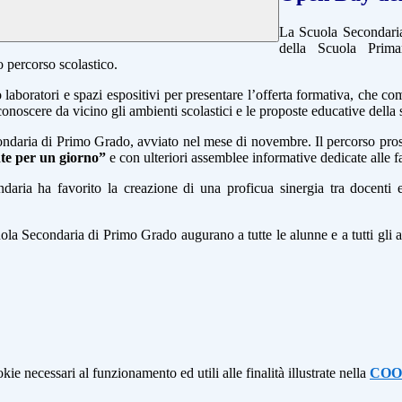
La Scuola Secondaria 
della Scuola Prima
o percorso scolastico.
laboratori e spazi espositivi per presentare l’offerta formativa, che c
conoscere da vicino gli ambienti scolastici e le proposte educative della 
ndaria di Primo Grado, avviato nel mese di novembre. Il percorso pros
te per un giorno”
e con ulteriori assemblee informative dedicate alle fam
daria ha favorito la creazione di una proficua sinergia tra docenti e
ola Secondaria di Primo Grado augurano a tutte le alunne e a tutti gli al
kie necessari al funzionamento ed utili alle finalità illustrate nella
COO