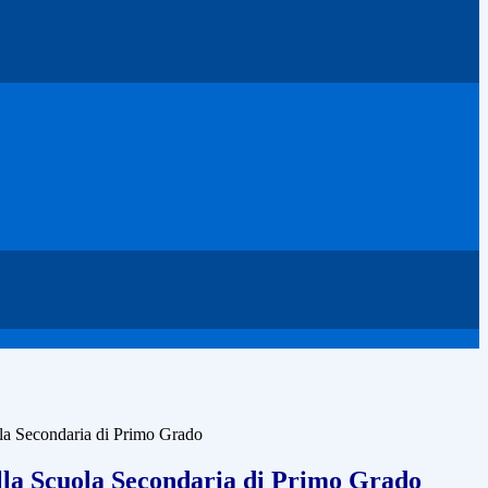
la Secondaria di Primo Grado
la Scuola Secondaria di Primo Grado