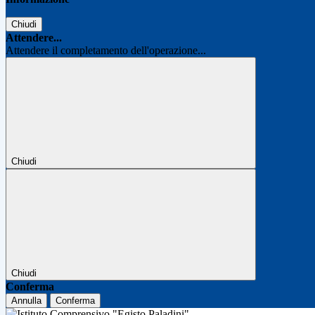
Chiudi
Attendere...
Attendere il completamento dell'operazione...
Chiudi
Chiudi
Conferma
Annulla
Conferma