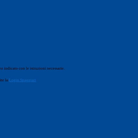
o indicato con le istruzioni necessarie.
ite la
Login Spaggiari