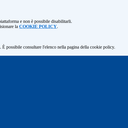
attaforma e non è possibile disabilitarli.
isionare la
COOKIE POLICY
.
 È possibile consultare l'elenco nella pagina della cookie policy.