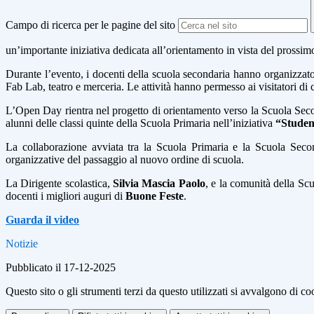
Campo di ricerca per le pagine del sito
un’importante iniziativa dedicata all’orientamento in vista del prossim
Durante l’evento, i docenti della scuola secondaria hanno organizzato 
Fab Lab, teatro e merceria. Le attività hanno permesso ai visitatori di 
L’Open Day rientra nel progetto di orientamento verso la Scuola Seco
alunni delle classi quinte della Scuola Primaria nell’iniziativa
“Studen
La collaborazione avviata tra la Scuola Primaria e la Scuola Secon
organizzative del passaggio al nuovo ordine di scuola.
La Dirigente scolastica,
Silvia Mascia Paolo
, e la comunità della Scu
docenti i migliori auguri di
Buone Feste
.
Guarda il video
Notizie
Pubblicato il 17-12-2025
Questo sito o gli strumenti terzi da questo utilizzati si avvalgono di coo