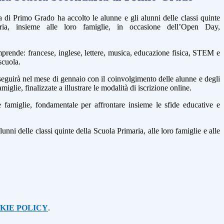
di Primo Grado ha accolto le alunne e gli alunni delle classi quinte
ria, insieme alle loro famiglie, in occasione dell’Open Day,
omprende: francese, inglese, lettere, musica, educazione fisica, STEM e
scuola.
eguirà nel mese di gennaio con il coinvolgimento delle alunne e degli
iglie, finalizzate a illustrare le modalità di iscrizione online.
 famiglie, fondamentale per affrontare insieme le sfide educative e
unni delle classi quinte della Scuola Primaria, alle loro famiglie e alle
KIE POLICY
.