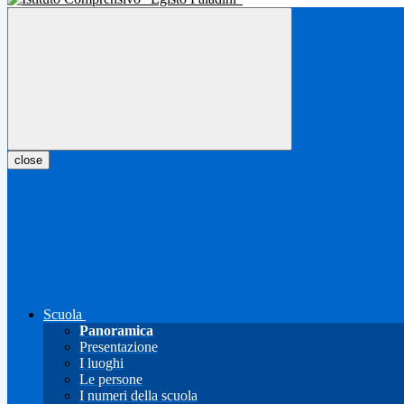
close
Scuola
Panoramica
Presentazione
I luoghi
Le persone
I numeri della scuola