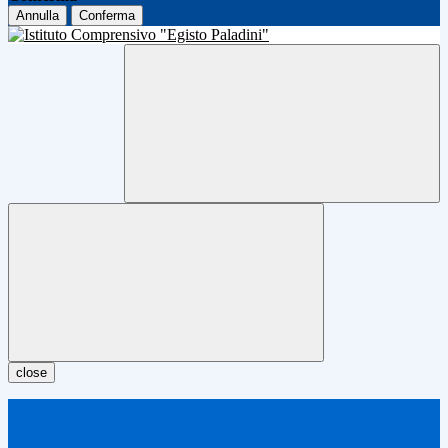
Annulla
Conferma
close