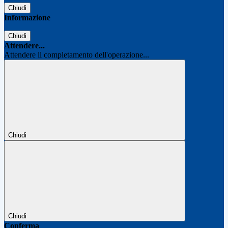
Chiudi
Informazione
Chiudi
Attendere...
Attendere il completamento dell'operazione...
Chiudi
Chiudi
Conferma