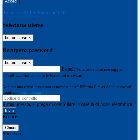
-
Entra con SPID
Entra con CIE
Seleziona utente
button close
×
Recupero password
button close
×
E-mail
Verrà inviato un messaggio
all'indirizzo indicato con le istruzioni necessarie.
Non hai una e-mail associata al nome utente? Effettua il reset della password
tramite la
Login Spaggiari
E-mail inviata, si prega di controllare la casella di posta elettronica!
Errore
Chiudi
Successo