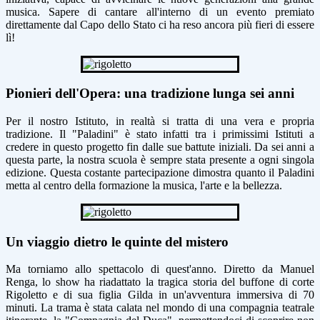
musica. Sapere di cantare all'interno di un evento premiato
direttamente dal Capo dello Stato ci ha reso ancora più fieri di essere
lì!
Pionieri dell'Opera: una tradizione lunga sei anni
Per il nostro Istituto, in realtà si tratta di una vera e propria
tradizione. Il "Paladini" è stato infatti
tra i primissimi Istituti a
credere in questo progetto
fin dalle sue battute iniziali. Da sei anni a
questa parte, la nostra scuola è sempre stata presente a ogni singola
edizione. Questa costante partecipazione dimostra quanto il Paladini
metta al centro della formazione la musica, l'arte e la bellezza.
Un viaggio dietro le quinte del mistero
Ma torniamo allo spettacolo di quest'anno. Diretto da Manuel
Renga, lo show ha riadattato la tragica storia del buffone di corte
Rigoletto e di sua figlia Gilda in un'avventura immersiva di 70
minuti. La trama è stata calata nel mondo di una compagnia teatrale