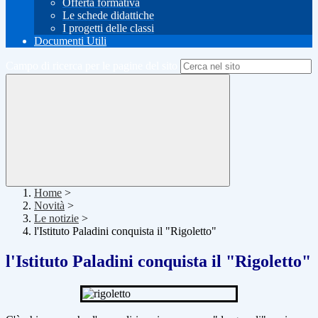
Offerta formativa
Le schede didattiche
I progetti delle classi
Documenti Utili
Campo di ricerca per le pagine del sito
Home
>
Novità
>
Le notizie
>
l'Istituto Paladini conquista il "Rigoletto"
l'Istituto Paladini conquista il "Rigoletto"