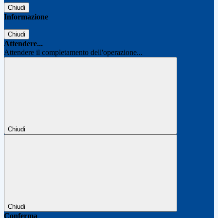
Chiudi
Informazione
Chiudi
Attendere...
Attendere il completamento dell'operazione...
Chiudi
Chiudi
Conferma