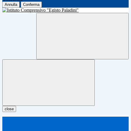
Annulla
Conferma
close