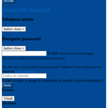
-
Entra con SPID
Entra con CIE
Seleziona utente
button close
×
Recupero password
button close
×
E-mail
Verrà inviato un messaggio
all'indirizzo indicato con le istruzioni necessarie.
Non hai una e-mail associata al nome utente? Effettua il reset della password
tramite la
Login Spaggiari
E-mail inviata, si prega di controllare la casella di posta elettronica!
Errore
Chiudi
Successo