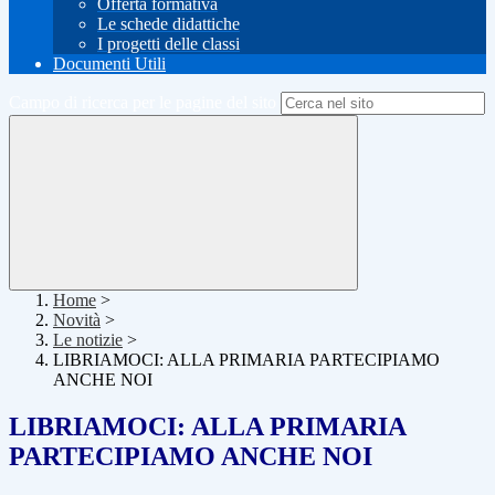
Offerta formativa
Le schede didattiche
I progetti delle classi
Documenti Utili
Campo di ricerca per le pagine del sito
Home
>
Novità
>
Le notizie
>
LIBRIAMOCI: ALLA PRIMARIA PARTECIPIAMO
ANCHE NOI
LIBRIAMOCI: ALLA PRIMARIA
PARTECIPIAMO ANCHE NOI