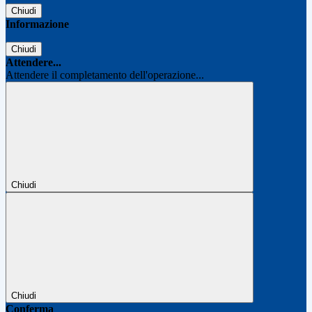
Chiudi
Informazione
Chiudi
Attendere...
Attendere il completamento dell'operazione...
Chiudi
Chiudi
Conferma