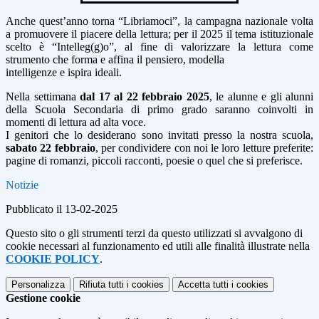
Anche quest’anno torna “Libriamoci”, la campagna nazionale volta
a promuovere il piacere della lettura; per il 2025 il tema istituzionale
scelto è “Intelleg(g)o”, al fine di valorizzare la lettura come
strumento che forma e affina il pensiero, modella
intelligenze e ispira ideali.
Nella settimana
dal 17 al 22 febbraio 2025
, le alunne e gli alunni
della Scuola Secondaria di primo grado saranno coinvolti in
momenti di lettura ad alta voce.
I genitori che lo desiderano sono invitati presso la nostra scuola,
sabato 22 febbraio
, per condividere con noi le loro letture preferite:
pagine di romanzi, piccoli racconti, poesie o quel che si preferisce.
Notizie
Pubblicato il 13-02-2025
Questo sito o gli strumenti terzi da questo utilizzati si avvalgono di
cookie necessari al funzionamento ed utili alle finalità illustrate nella
COOKIE POLICY
.
Personalizza
Rifiuta tutti
i cookies
Accetta tutti
i cookies
Gestione cookie