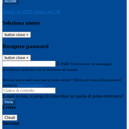
-
Entra con SPID
Entra con CIE
Seleziona utente
button close
×
Recupero password
button close
×
E-mail
Verrà inviato un messaggio
all'indirizzo indicato con le istruzioni necessarie.
Non hai una e-mail associata al nome utente? Effettua il reset della password
tramite la
Login Spaggiari
E-mail inviata, si prega di controllare la casella di posta elettronica!
Errore
Chiudi
Successo