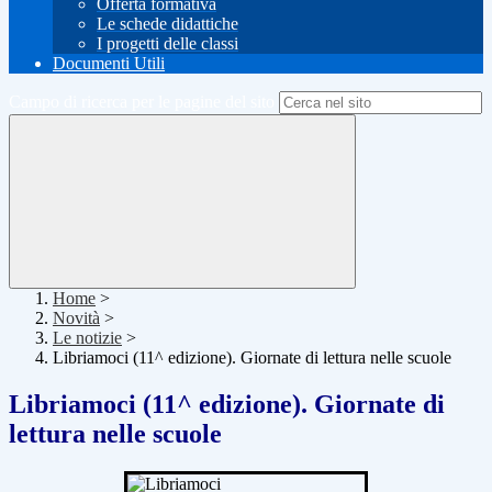
Offerta formativa
Le schede didattiche
I progetti delle classi
Documenti Utili
Campo di ricerca per le pagine del sito
Home
>
Novità
>
Le notizie
>
Libriamoci (11^ edizione). Giornate di lettura nelle scuole
Libriamoci (11^ edizione). Giornate di
lettura nelle scuole