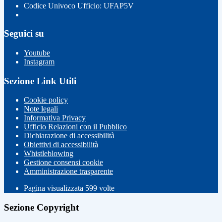
Codice Univoco Ufficio: UFAP5V
Seguici su
Youtube
Instagram
Sezione Link Utili
Cookie policy
Note legali
Informativa Privacy
Ufficio Relazioni con il Pubblico
Dichiarazione di accessibilità
Obiettivi di accessibilità
Whistleblowing
Gestione consensi cookie
Amministrazione trasparente
Pagina visualizzata
599
volte
Sezione Copyright