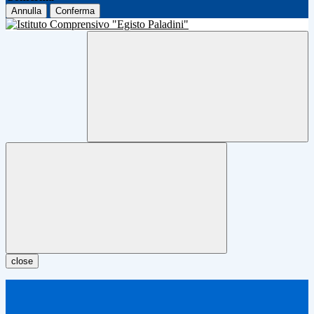
Annulla
Conferma
close