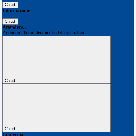
Chiudi
Informazione
Chiudi
Attendere...
Attendere il completamento dell'operazione...
Chiudi
Chiudi
Conferma