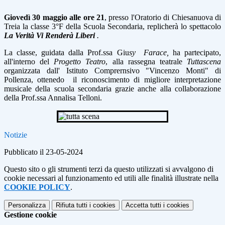
Giovedì 30 maggio alle ore 21
, presso l'Oratorio di Chiesanuova di
Treia la classe 3°F della Scuola Secondaria, replicherà lo spettacolo
La Verità Vi Renderà Liberi
.
La classe, guidata dalla Prof.ssa Giu
sy Farace,
ha partecipato,
all'interno del
Progetto Teatro
, alla rassegna teatrale
Tuttascena
organizzata dall' Istituto Comprernsivo "Vincenzo Monti" di
Pollenza, ottenedo il riconoscimento di migliore interpretazione
musicale della scuola secondaria grazie anche alla collaborazione
della Prof.ssa Annalisa Telloni.
Notizie
Pubblicato il 23-05-2024
Questo sito o gli strumenti terzi da questo utilizzati si avvalgono di
cookie necessari al funzionamento ed utili alle finalità illustrate nella
COOKIE POLICY
.
Personalizza
Rifiuta tutti
i cookies
Accetta tutti
i cookies
Gestione cookie