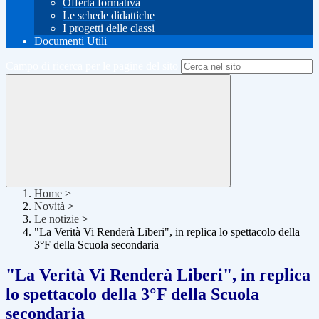
Offerta formativa
Le schede didattiche
I progetti delle classi
Documenti Utili
Campo di ricerca per le pagine del sito
Home
>
Novità
>
Le notizie
>
"La Verità Vi Renderà Liberi", in replica lo spettacolo della
3°F della Scuola secondaria
"La Verità Vi Renderà Liberi", in replica
lo spettacolo della 3°F della Scuola
secondaria