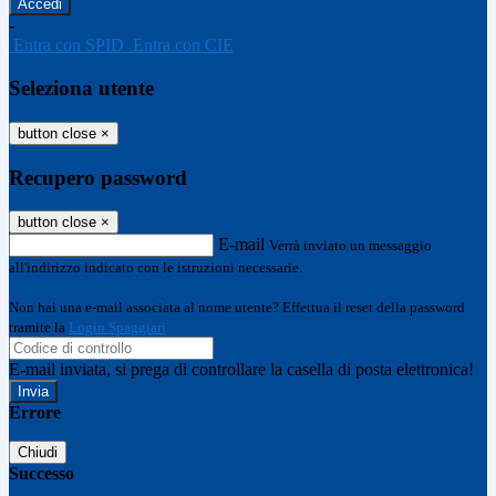
-
Entra con SPID
Entra con CIE
Seleziona utente
button close
×
Recupero password
button close
×
E-mail
Verrà inviato un messaggio
all'indirizzo indicato con le istruzioni necessarie.
Non hai una e-mail associata al nome utente? Effettua il reset della password
tramite la
Login Spaggiari
E-mail inviata, si prega di controllare la casella di posta elettronica!
Errore
Chiudi
Successo