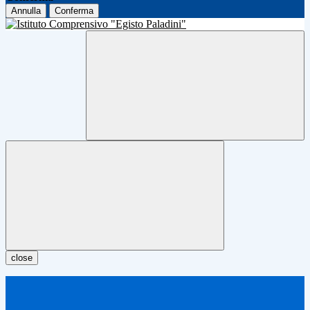
Annulla
Conferma
close