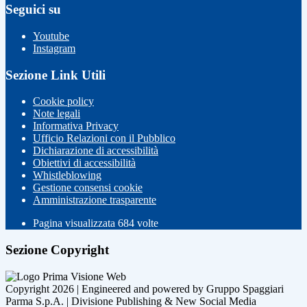
Seguici su
Youtube
Instagram
Sezione Link Utili
Cookie policy
Note legali
Informativa Privacy
Ufficio Relazioni con il Pubblico
Dichiarazione di accessibilità
Obiettivi di accessibilità
Whistleblowing
Gestione consensi cookie
Amministrazione trasparente
Pagina visualizzata
684
volte
Sezione Copyright
Copyright 2026 | Engineered and powered by Gruppo Spaggiari
Parma S.p.A. | Divisione Publishing & New Social Media