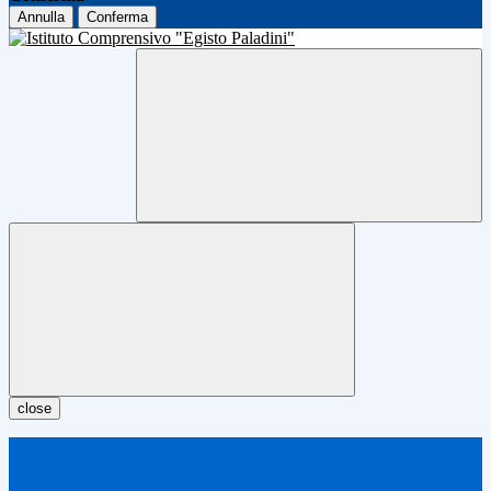
Annulla
Conferma
close