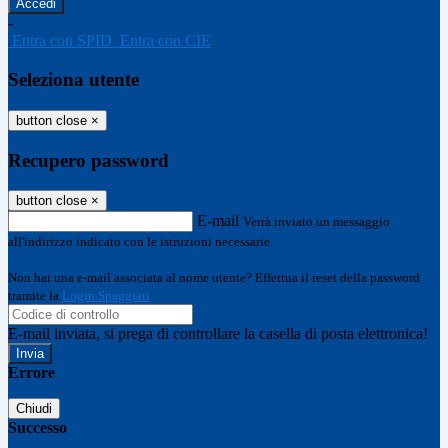
-
Entra con SPID
Entra con CIE
Seleziona utente
button close
×
Recupero password
button close
×
E-mail
Verrà inviato un messaggio
all'indirizzo indicato con le istruzioni necessarie.
Non hai una e-mail associata al nome utente? Effettua il reset della password
tramite la
Login Spaggiari
E-mail inviata, si prega di controllare la casella di posta elettronica!
Errore
Chiudi
Successo