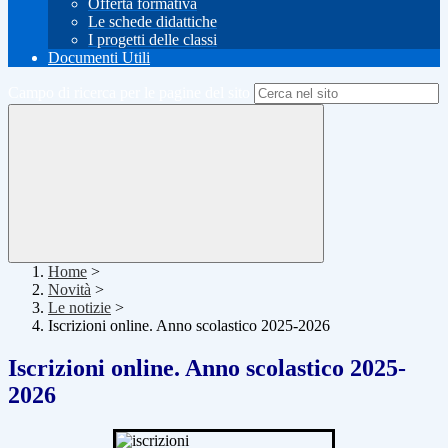
Offerta formativa
Le schede didattiche
I progetti delle classi
Documenti Utili
Campo di ricerca per le pagine del sito
Home
>
Novità
>
Le notizie
>
Iscrizioni online. Anno scolastico 2025-2026
Iscrizioni online. Anno scolastico 2025-
2026