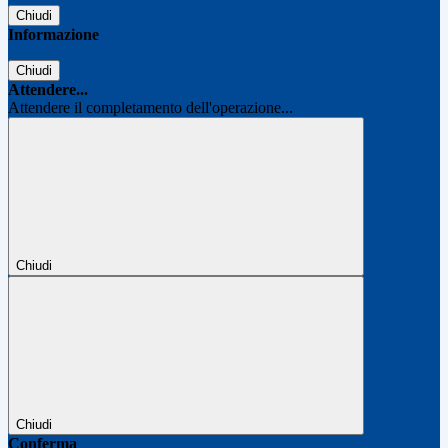
Chiudi
Informazione
Chiudi
Attendere...
Attendere il completamento dell'operazione...
Chiudi
Chiudi
Conferma