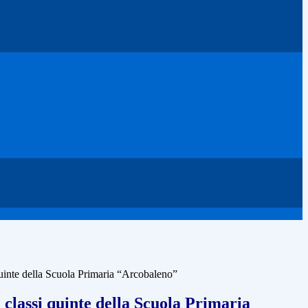
 quinte della Scuola Primaria “Arcobaleno”
le classi quinte della Scuola Primaria