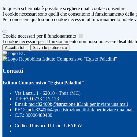
In questa schermata è possibile scegliere quali cookie consentire.
I cookie necessari sono quelli che consentono il funzionamento della pi
Per conoscere quali sono i cookie necessari al funzionamento potete v
Cookie necessari per il funzionamento
I cookie necessari per il funzionamento non possono essere disabilitati.
Accetta tutti
Salva le preferenze
Istituto Comprensivo "Egisto Paladini"
Contatti
Istituto Comprensivo "Egisto Paladini"
Via Lanzi, 1 - 62010 - Treia (MC)
Tel:
+39 0733 215 173
Email:
mcic82400b@istruzione.it
Link per inviare una mail
PEC:
mcic82400b@pec.istruzione.it
Link per inviare una mail
C.F.: 80006480430
Codice Univoco Ufficio: UFAP5V