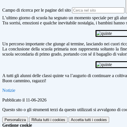
Campo di ricerca per le pagine del sito
L’ultimo giorno di scuola ha segnato un momento speciale per gli alun
Tra sorrisi, emozioni e qualche inevitabile nostalgia, i bambini hanno
Un percorso importante che giunge al termine, lasciando nei cuori ric
La conclusione della scuola primaria non rappresenta soltanto la fine
scuola secondaria di primo grado, portando con sé il bagaglio di valori
A tutti gli alunni delle classi quinte va l’augurio di continuare a colt
Buon cammino, ragazzi!
Notizie
Pubblicato il 11-06-2026
Questo sito o gli strumenti terzi da questo utilizzati si avvalgono di coo
Personalizza
Rifiuta tutti
i cookies
Accetta tutti
i cookies
Gestione cookie