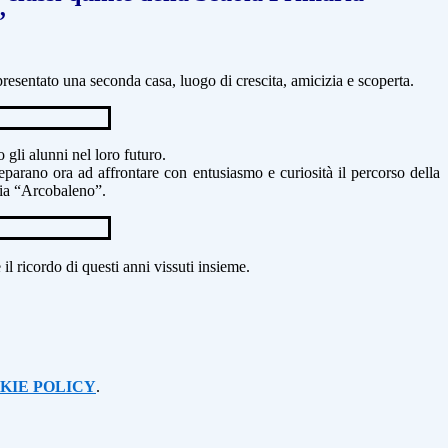
”
resentato una seconda casa, luogo di crescita, amicizia e scoperta.
gli alunni nel loro futuro.
eparano ora ad affrontare con entusiasmo e curiosità il percorso della
aria “Arcobaleno”.
il ricordo di questi anni vissuti insieme.
KIE POLICY
.