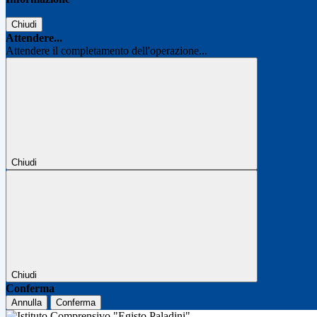
Chiudi
Attendere...
Attendere il completamento dell'operazione...
Chiudi
Chiudi
Conferma
Annulla
Conferma