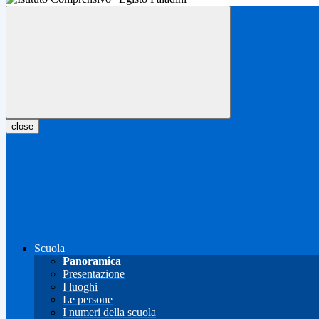
close
Scuola
Panoramica
Presentazione
I luoghi
Le persone
I numeri della scuola