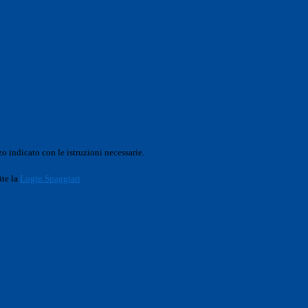
o indicato con le istruzioni necessarie.
ite la
Login Spaggiari