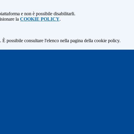
attaforma e non è possibile disabilitarli.
isionare la
COOKIE POLICY
.
 È possibile consultare l'elenco nella pagina della cookie policy.