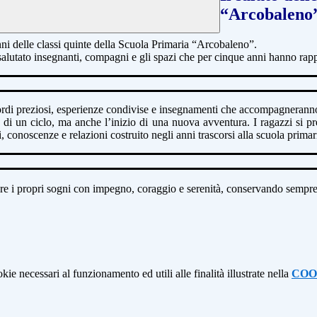
“Arcobaleno
ni delle classi quinte della Scuola Primaria “Arcobaleno”.
 salutato insegnanti, compagni e gli spazi che per cinque anni hanno rapp
ordi preziosi, esperienze condivise e insegnamenti che accompagneranno 
 di un ciclo, ma anche l’inizio di una nuova avventura. I ragazzi si pr
, conoscenze e relazioni costruito negli anni trascorsi alla scuola prim
ivare i propri sogni con impegno, coraggio e serenità, conservando sempre 
kie necessari al funzionamento ed utili alle finalità illustrate nella
COO