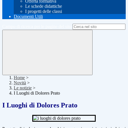
Offerta formativa
Le schede didattiche
I progetti delle classi
Documenti Utili
Campo di ricerca per le pagine del sito
Home
>
Novità
>
Le notizie
>
I Luoghi di Dolores Prato
I Luoghi di Dolores Prato