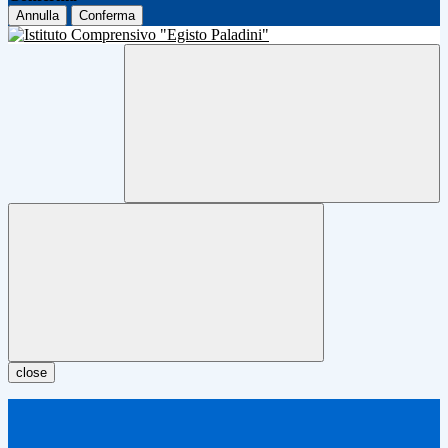
Annulla
Conferma
close