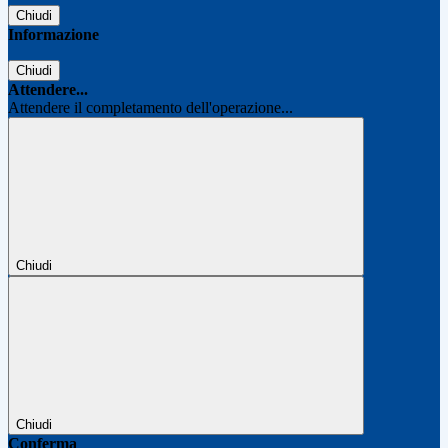
Chiudi
Informazione
Chiudi
Attendere...
Attendere il completamento dell'operazione...
Chiudi
Chiudi
Conferma