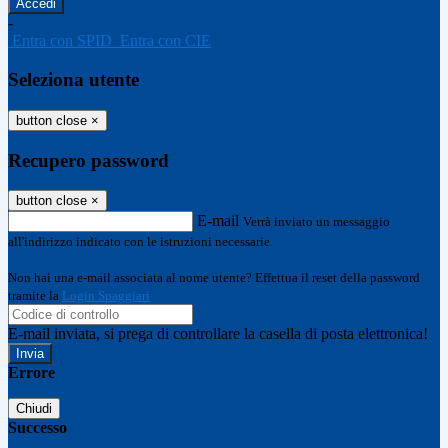
-
Entra con SPID
Entra con CIE
Seleziona utente
button close
×
Recupero password
button close
×
E-mail
Verrà inviato un messaggio
all'indirizzo indicato con le istruzioni necessarie.
Non hai una e-mail associata al nome utente? Effettua il reset della password
tramite la
Login Spaggiari
E-mail inviata, si prega di controllare la casella di posta elettronica!
Errore
Chiudi
Successo