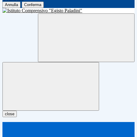
Annulla
Conferma
close