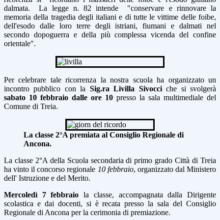
dalmata
.
La legge n. 82 intende "conservare e rinnovare la
memoria della tragedia degli italiani e di tutte le vittime delle foibe,
dell'esodo dalle loro terre degli istriani, fiumani e dalmati nel
secondo dopoguerra e della più complessa vicenda del confine
orientale".
Per celebrare tale ricorrenza la nostra scuola ha organizzato un
incontro pubblico con la
Sig.ra Livilla Sivocci
che si svolgerà
sabato 10 febbraio dalle ore 10
presso la sala multimediale del
Comune di Treia.
La classe 2°A premiata al Consiglio Regionale di
Ancona.
La classe 2°A della Scuola secondaria di primo grado Città di Treia
ha vinto il concorso regionale
10 febbraio
, organizzato dal Ministero
dell' Istruzione e del Merito.
Mercoledì 7 febbraio
la classe, accompagnata dalla Dirigente
scolastica e dai docenti, si è recata presso la sala del Consiglio
Regionale di Ancona per la cerimonia di premiazione.