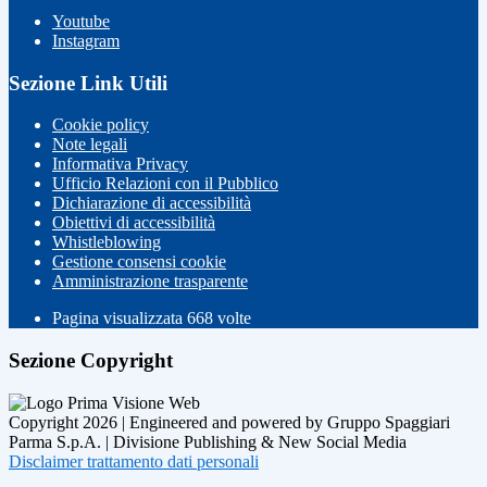
Youtube
Instagram
Sezione Link Utili
Cookie policy
Note legali
Informativa Privacy
Ufficio Relazioni con il Pubblico
Dichiarazione di accessibilità
Obiettivi di accessibilità
Whistleblowing
Gestione consensi cookie
Amministrazione trasparente
Pagina visualizzata
668
volte
Sezione Copyright
Copyright 2026 | Engineered and powered by Gruppo Spaggiari
Parma S.p.A. | Divisione Publishing & New Social Media
Disclaimer trattamento dati personali