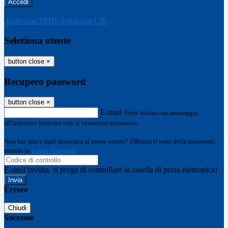
-
Entra con SPID
Entra con CIE
Seleziona utente
button close
×
Recupero password
button close
×
E-mail
Verrà inviato un messaggio
all'indirizzo indicato con le istruzioni necessarie.
Non hai una e-mail associata al nome utente? Effettua il reset della password
tramite la
Login Spaggiari
E-mail inviata, si prega di controllare la casella di posta elettronica!
Errore
Chiudi
Successo