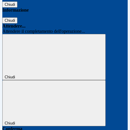
Chiudi
Informazione
Chiudi
Attendere...
Attendere il completamento dell'operazione...
Chiudi
Chiudi
Conferma