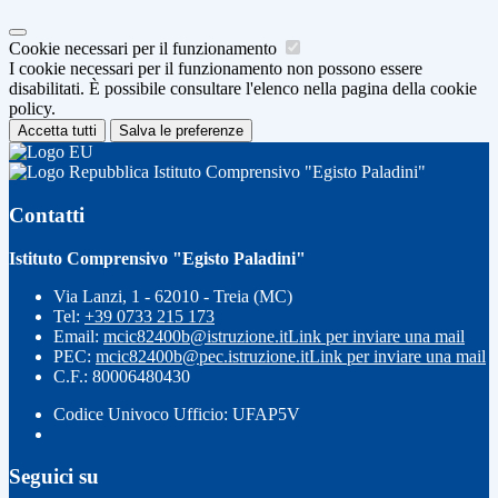
Cookie necessari per il funzionamento
I cookie necessari per il funzionamento non possono essere
disabilitati. È possibile consultare l'elenco nella pagina della cookie
policy.
Accetta tutti
Salva le preferenze
Istituto Comprensivo "Egisto Paladini"
Contatti
Istituto Comprensivo "Egisto Paladini"
Via Lanzi, 1 - 62010 - Treia (MC)
Tel:
+39 0733 215 173
Email:
mcic82400b@istruzione.it
Link per inviare una mail
PEC:
mcic82400b@pec.istruzione.it
Link per inviare una mail
C.F.: 80006480430
Codice Univoco Ufficio: UFAP5V
Seguici su